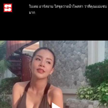
ใบเตย อาร์สยาม ใส่ชุดว่ายน้ำโพสท่า ว่าที่คุณแม่แซ่บ
มาก