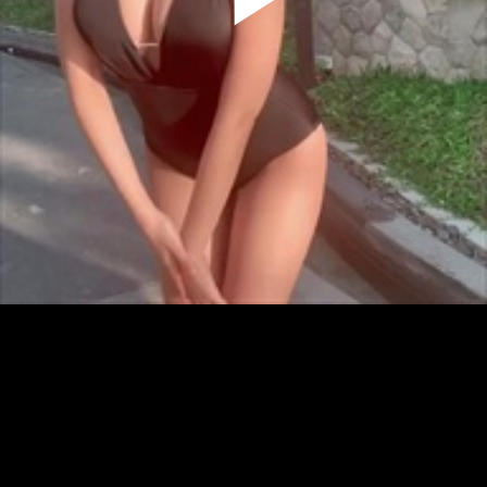
Play
Video