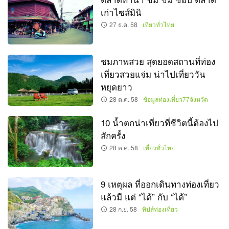
เก่าไซส์มินิ
27 ธ.ค. 58
เที่ยวทั่วไทย
ชมภาพสวย สุดยอดสถานที่ท่อง
เที่ยวสวยแจ่ม น่าไปเที่ยววัน
หยุดยาว
28 ต.ค. 58
ข้อมูลท่องเที่ยว77จังหวัด
10 น้ำตกน่าเที่ยวที่ชีวิตนี้ต้องไป
สักครั้ง
28 ต.ค. 58
เที่ยวทั่วไทย
9 เหตุผล ที่ออกเดินทางท่องเที่ยว
แล้วมี แต่ “ได้” กับ “ได้”
28 ก.ย. 58
ทิปส์ท่องเที่ยว