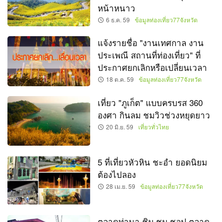
หน้าหนาว
6 ธ.ค. 59
ข้อมูลท่องเที่ยว77จังหวัด
แจ้งรายชื่อ "งานเทศกาล งาน
ประเพณี สถานที่ท่องเที่ยว" ที่
ประกาศยกเลิกหรือเปลี่ยนเวลา
18 ต.ค. 59
ข้อมูลท่องเที่ยว77จังหวัด
เที่ยว "ภูเก็ต" แบบครบรส 360
องศา กินลม ชมวิวช่วงหยุดยาว
20 มิ.ย. 59
เที่ยวทั่วไทย
5 ที่เที่ยวหัวหิน ชะอำ ยอดนิยม
ต้องไปลอง
28 เม.ย. 59
ข้อมูลท่องเที่ยว77จังหวัด
ตลาดท่านา ชิม ชม ชอป ตลาด