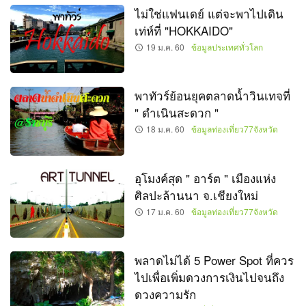
ไม่ใช่แฟนเดย์ แต่จะพาไปเดิน
เท่ห์ที่ "HOKKAIDO"
19 ม.ค. 60
ข้อมูลประเทศทั่วโลก
พาทัวร์ย้อนยุคตลาดน้ำวินเทจที่
" ดำเนินสะดวก "
18 ม.ค. 60
ข้อมูลท่องเที่ยว77จังหวัด
อุโมงค์สุด " อาร์ต " เมืองแห่ง
ศิลปะล้านนา จ.เชียงใหม่
17 ม.ค. 60
ข้อมูลท่องเที่ยว77จังหวัด
พลาดไม่ได้ 5 Power Spot ที่ควร
ไปเพื่อเพิ่มดวงการเงินไปจนถึง
ดวงความรัก