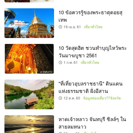
10 ข้อควรรู้ของพระธาตุดอยสุ
เทพ
19 เม.ย. 61
เที่ยวทั่วไทย
10 วัดสุดฮิต ชวนทำบุญไหว้พระ
วันมาฆบูชา 2561
1 ก.พ. 61
เที่ยวทั่วไทย
"ที่เที่ยวอุบลราชธานี" ดินแดน
แห่งธรรมชาติ ฝั่งอีสาน
12 ต.ค. 60
ข้อมูลท่องเที่ยว77จังหวัด
หาดเจ้าหลาว จันทบุรี ชิลล์ๆ ใน
สายลมหนาว