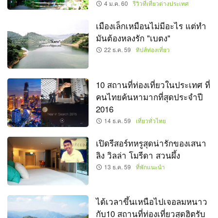
4 ม.ค. 60
รีวิวที่เที่ยวต่างประเทศ
เมืองเล็กเหมือนไม่มีอะไร แต่ทำ
มันต้องหลงรัก "เบตง"
22 ธ.ค. 59
ทิปส์ท่องเที่ยว
10 สถานที่ท่องเที่ยวในประเทศ ที่
คนไทยค้นหามากที่สุดประจำปี
2016
14 ธ.ค. 59
เที่ยวทั่วไทย
เปิดรีสอร์ทหรูสุดน่ารักของเสนา
ลิง วิลล่า โมรีดา สวนผึ้ง
13 ธ.ค. 59
ที่พักแนะนำ
ได้เวลาขึ้นเหนือไปเจอลมหนาว
กับ10 สถานที่ท่องเที่ยวสุดฮิตรับ