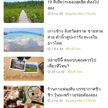
10 ที่เที่ยวระยองสุดฮิต ต้องไป
ลอง
3 ก.ย. 65
ข้อมูลท่องเที่ยว77จังหวัด
เกาะช้าง จังหวัดตราด ชายหาด
สวย ดำน้ำดูปะการัง ทะเลใน
อ่าวไทย
7 มิ.ย. 64
เที่ยวทั่วไทย
ปลายปีนี้ คนแบบคุณควรไป
เที่ยวที่ไหน?
24 ก.ย. 62
เที่ยวทั่วไทย
ร้านกาแฟลุงสัน บรรยากาศชิว
ชิว วุ้นมะพร้าวอร่อยต้องลอง
2 ก.ย. 62
ข้อมูลท่องเที่ยว77จังหวัด