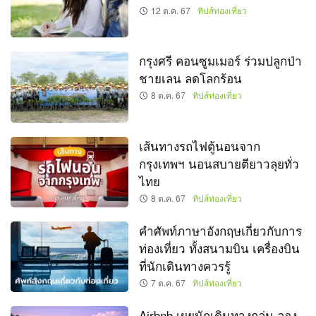
12 ต.ค. 67
ทิปส์ท่องเที่ยว
กรุงศรี คอนซูมเมอร์ ร่วมปลูกป่า
ชายเลน ลดโลกร้อน
8 ต.ค. 67
ทิปส์ท่องเที่ยว
เส้นทางรถไฟตู้นอนจาก
กรุงเทพฯ นอนสบายตียาวลุยทั่ว
ไทย
8 ต.ค. 67
ทิปส์ท่องเที่ยว
คำศัพท์ภาษาอังกฤษเกี่ยวกับการ
ท่องเที่ยว ทั้งสนามบิน เครื่องบิน
ที่นักเดินทางควรรู้
7 ต.ค. 67
ทิปส์ท่องเที่ยว
Airbnb เผยนักเดินทางกลุ่ม-ลอง