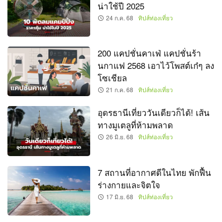
น่าใช้ปี 2025
24 ก.ค. 68
ทิปส์ท่องเที่ยว
200 แคปชั่นคาเฟ่ แคปชั่นร้า
นกาแฟ 2568 เอาไว้โพสต์เก๋ๆ ลง
โซเชียล
21 ก.ค. 68
ทิปส์ท่องเที่ยว
อุดรธานีเที่ยววันเดียวก็ได้! เส้น
ทางมูเตลูที่ห้ามพลาด
26 มิ.ย. 68
ทิปส์ท่องเที่ยว
7 สถานที่อากาศดีในไทย พักฟื้น
ร่างกายและจิตใจ
17 มิ.ย. 68
ทิปส์ท่องเที่ยว