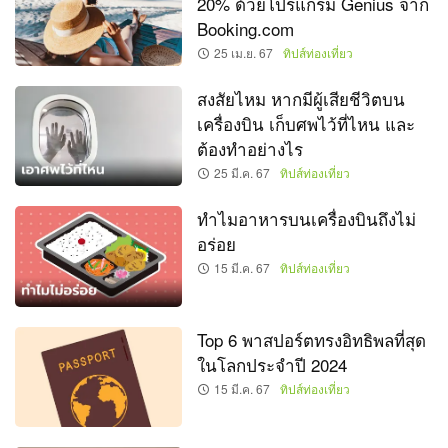
20% ด้วยโปรแกรม Genius จาก
Booking.com
25 เม.ย. 67
ทิปส์ท่องเที่ยว
สงสัยไหม หากมีผู้เสียชีวิตบน
เครื่องบิน เก็บศพไว้ที่ไหน และ
ต้องทำอย่างไร
25 มี.ค. 67
ทิปส์ท่องเที่ยว
ทำไมอาหารบนเครื่องบินถึงไม่
อร่อย
15 มี.ค. 67
ทิปส์ท่องเที่ยว
Top 6 พาสปอร์ตทรงอิทธิพลที่สุด
ในโลกประจำปี 2024
15 มี.ค. 67
ทิปส์ท่องเที่ยว