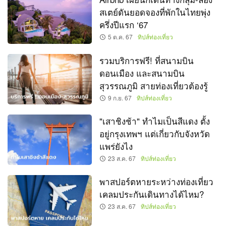
สเตย์ดันยอดจองที่พักในไทยพุ่ง
ครึ่งปีแรก ‘67
5 ต.ค. 67
ทิปส์ท่องเที่ยว
รวมบริการฟรี! ที่สนามบิน
ดอนเมือง และสนามบิน
สุวรรณภูมิ สายท่องเที่ยวต้องรู้
9 ก.ย. 67
ทิปส์ท่องเที่ยว
"เสาชิงช้า" ทำไมเป็นสีแดง ตั้ง
อยู่กรุงเทพฯ แต่เกี่ยวกับจังหวัด
แพร่ยังไง
23 ส.ค. 67
ทิปส์ท่องเที่ยว
พาสปอร์ตหายระหว่างท่องเที่ยว
เคลมประกันเดินทางได้ไหม?
23 ส.ค. 67
ทิปส์ท่องเที่ยว