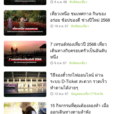
6 ม.ค. 68
ทิปส์ท่องเที่ยว
เที่ยวเหนือ ชมเทศกาล กินของ
อร่อย ช้อปของดี ช่วงปีใหม่ 2568
18 ธ.ค. 67
ทิปส์ท่องเที่ยว
7 เทรนด์ท่องเที่ยวปี 2568 เที่ยว
เดินทางกับครอบครัวเป็นอันดับ
หนึ่ง
6 ธ.ค. 67
ทิปส์ท่องเที่ยว
วิธีจองตั๋วรถไฟออนไลน์ ผ่าน
ระบบ D-Ticket สะดวก รวดเร็ว
ทำตามได้ง่ายๆ
12 พ.ย. 67
ข้อมูลท่องเที่ยว77จังหวัด
15 กิจกรรมที่คุณต้องลองทำ เมื่อ
ออกเดินทางตามลำพัง