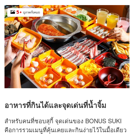
5
+
ดูภาพทั้งหมด
อาหารที่กินได้และจุดเด่นที่น้ำจิ้ม
สำหรับคนที่ชอบสุกี้ จุดเด่นของ BONUS SUKI
คือการรวมเมนูที่คุ้นเคยและกินง่ายไว้ในมื้อเดียว