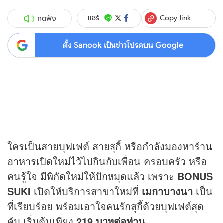
Copy link
แชร์
กดฟัง
ตั้ง Sanook เป็นข่าวโปรดบน Google
ใครเป็นสายบุฟเฟต์ สายสุกี้ หรือกำลังมองหา
ร้าน
อาหาร
เปิดใหม่ไว้ไปกินกับเพื่อน ครอบครัว หรือ
คนรู้ใจ มีพิกัดใหม่ให้ปักหมุดแล้ว เพราะ
BONUS
SUKI
เปิดให้บริการสาขาใหม่ที่
เมกาบางนา
เป็น
ที่เรียบร้อย พร้อมเอาใจคนรักสุกี้ด้วยบุฟเฟต์สุด
คุ้ม เริ่มต้นเพียง
219 บาทต่อท่าน