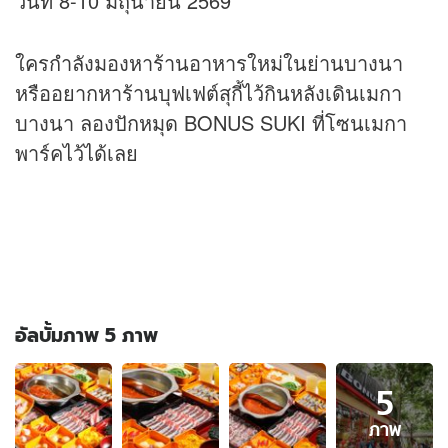
วันที่ 8-10 มิถุนายน 2569
ใครกำลังมองหาร้านอาหารใหม่ในย่านบางนา
หรืออยากหาร้านบุฟเฟต์สุกี้ไว้กินหลังเดินเมกา
บางนา ลองปักหมุด BONUS SUKI ที่โซนเมกา
พาร์คไว้ได้เลย
อัลบั้มภาพ 5 ภาพ
อัลบั้ม
5
ภาพ
5
ภาพ
ภาพ