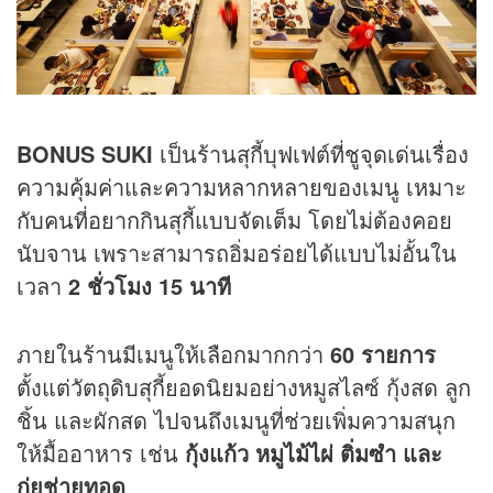
BONUS SUKI
เป็นร้านสุกี้บุฟเฟต์ที่ชูจุดเด่นเรื่อง
ความคุ้มค่าและความหลากหลายของเมนู เหมาะ
กับคนที่อยากกินสุกี้แบบจัดเต็ม โดยไม่ต้องคอย
นับจาน เพราะสามารถอิ่มอร่อยได้แบบไม่อั้นใน
เวลา
2 ชั่วโมง 15 นาที
ภายในร้านมีเมนูให้เลือกมากกว่า
60 รายการ
ตั้งแต่วัตถุดิบสุกี้ยอดนิยมอย่างหมูสไลซ์ กุ้งสด ลูก
ชิ้น และผักสด ไปจนถึงเมนูที่ช่วยเพิ่มความสนุก
ให้มื้ออาหาร เช่น
กุ้งแก้ว หมูไม้ไผ่ ติ่มซำ และ
กุ่ยช่ายทอด