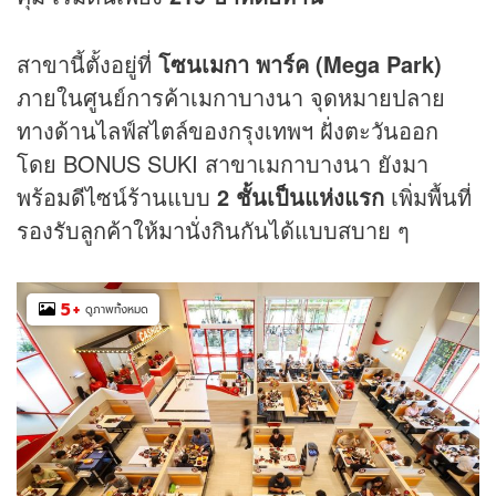
สาขานี้ตั้งอยู่ที่
โซนเมกา พาร์ค (Mega Park)
ภายในศูนย์การค้าเมกาบางนา จุดหมายปลาย
ทางด้านไลฟ์สไตล์ของกรุงเทพฯ ฝั่งตะวันออก
โดย BONUS SUKI สาขาเมกาบางนา ยังมา
พร้อมดีไซน์ร้านแบบ
2 ชั้นเป็นแห่งแรก
เพิ่มพื้นที่
รองรับลูกค้าให้มานั่งกินกันได้แบบสบาย ๆ
5
+
ดูภาพทั้งหมด