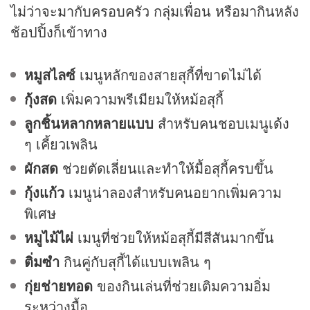
ไม่ว่าจะมากับครอบครัว กลุ่มเพื่อน หรือมากินหลัง
ช้อปปิ้งก็เข้าทาง
หมูสไลซ์
เมนูหลักของสายสุกี้ที่ขาดไม่ได้
กุ้งสด
เพิ่มความพรีเมียมให้หม้อสุกี้
ลูกชิ้นหลากหลายแบบ
สำหรับคนชอบเมนูเด้ง
ๆ เคี้ยวเพลิน
ผักสด
ช่วยตัดเลี่ยนและทำให้มื้อสุกี้ครบขึ้น
กุ้งแก้ว
เมนูน่าลองสำหรับคนอยากเพิ่มความ
พิเศษ
หมูไม้ไผ่
เมนูที่ช่วยให้หม้อสุกี้มีสีสันมากขึ้น
ติ่มซำ
กินคู่กับสุกี้ได้แบบเพลิน ๆ
กุ่ยช่ายทอด
ของกินเล่นที่ช่วยเติมความอิ่ม
ระหว่างมื้อ