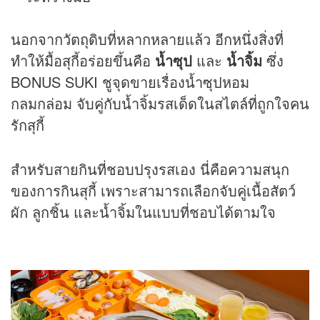
นอกจากวัตถุดิบที่หลากหลายแล้ว อีกหนึ่งสิ่งที่
ทำให้มื้อสุกี้อร่อยขึ้นคือ
น้ำซุป
และ
น้ำจิ้ม
ซึ่ง
BONUS SUKI ชูจุดขายเรื่องน้ำซุปหอม
กลมกล่อม จับคู่กับน้ำจิ้มรสเด็ดในสไตล์ที่ถูกใจคน
รักสุกี้
สำหรับสายกินที่ชอบปรุงรสเอง นี่คือความสนุก
ของการกินสุกี้ เพราะสามารถเลือกจับคู่เนื้อสัตว์
ผัก ลูกชิ้น และน้ำจิ้มในแบบที่ชอบได้ตามใจ