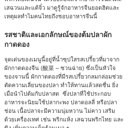
เสฉวนและแต้จิ๋ว มาดูรู้จักอาหารจีนยอดฮิตและ
เหตุผลทำไมคนไทยถึงชอบอาหารจีนนี้
รสชาติและเอกลักษณ์ของต้มปลาผัก
กาดดอง
จุดเด่นของเมนูนี้อยู่ที่น้ำซุปใสรสเปรี้ยวที่มาจาก
ผักกาดดองจีน (酸菜 – ซวนฉ่าย) ซึ่งเป็นหัวใจ
ของจานนี้ ผักกาดดองที่มีรสเปรี้ยวกลมกล่อมช่วย
ตัดความเลี่ยนของปลา ทำให้ทานแล้วสดชื่น ยิ่ง
เมื่อนำไปต้มกับปลาสด ซึ่งปลาที่ใช้ประกอบ
อาหารจะนิยมใช้ปลากะพง ปลาดอลลี่ หรือปลา
ช่อน เนื้อปลาจะมีความนุ่มหวาน ไม่คาว เสริม
ด้วยเครื่องเทศ เช่น พริกแห้ง เสฉวนพริกไทย และ
ขิง เพิ่มความเผ็ดร้อนเบา ๆ