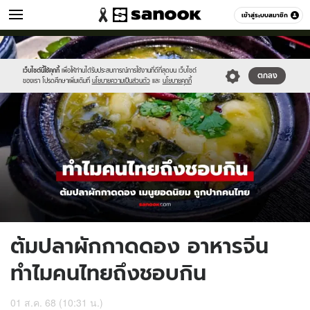
เที่ยว-กิน
เข้าสู่ระบบสมาชิก
หมวดอื่นๆ
//s.isanook.com/tr/0/ud/290/1451867/2024-
Sanook
//s.isanook.com/sr/0/images/logo-
600
60
thumbnail1200x720-
new-
2025.jpg
sanook.png
เว็บไซต์นี้ใช้คุกกี้
เพื่อให้ท่านได้รับประสบการณ์การใช้งานที่ดีที่สุดบน เว็บไซต์
ตกลง
ของเรา โปรดศึกษาเพิ่มเติมที่
นโยบายความเป็นส่วนตัว
และ
นโยบายคุกกี้
ต้มปลาผักกาดดอง อาหารจีน
ทำไมคนไทยถึงชอบกิน
01 ส.ค. 68 (10:31 น.)