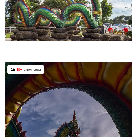
8
+
ดูภาพทั้งหมด