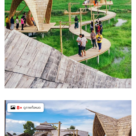
8
+
ดูภาพทั้งหมด