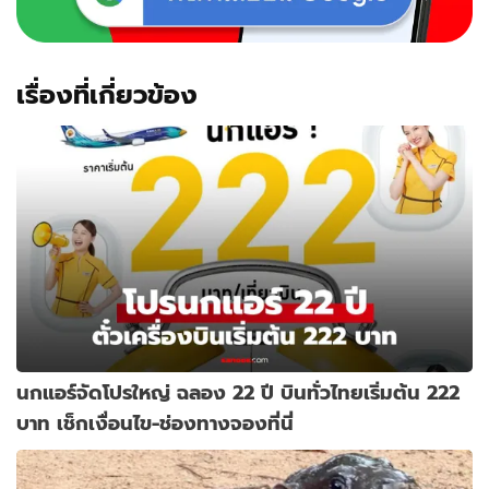
ถ่าย
รูป
สวย
มาก
เรื่องที่เกี่ยวข้อง
นกแอร์จัดโปรใหญ่ ฉลอง 22 ปี บินทั่วไทยเริ่มต้น 222
บาท เช็กเงื่อนไข-ช่องทางจองที่นี่