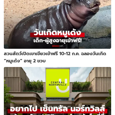
สวนสัตว์เปิดเขาเขียวเข้าฟรี 10-12 ก.ค. ฉลองวันเกิด
“หมูเด้ง” อายุ 2 ขวบ