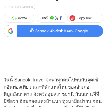
23 ก.ค. 63 (14:00 น.)
Copy link
แชร์
กดฟัง
ตั้ง Sanook เป็นข่าวโปรดบน Google
วันนี้ Sanook Travel จะพาทุกคนไปพบกับจุดเช็
กอิน
ท่องเที่ยว
และที่พักแห่งใหม่ของอำเภอ
พิบูลมังสาหาร จังหวัด
อุบลราชธานี
กับสถานที่ที่
มีชื่อว่า อ้อมกอดแห่งบ้านนา ทุ่งนามือปราบ จอน