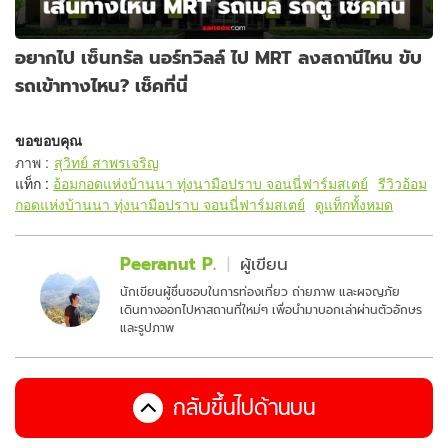
อยากไป เซ็นทรัล นอร์ทวิลล์ ไป MRT ลงสถานีไหน ขับ
รถเข้าทางไหน? เช็คที่นี่
ขอขอบคุณ
ภาพ
:
สุวิทย์ สาพรเจริญ
แท็ก :
อ้อมกอดแห่งบ้านนา ทุ่งนามือปราบ จอนนี่ฟาร์มสเตย์
รีวิวอ้อม
กอดแห่งบ้านนา ทุ่งนามือปราบ จอนนี่ฟาร์มสเตย์
ดูแท็กทั้งหมด
Peeranut P.
ผู้เขียน
นักเขียนผู้ชื่นชอบในการท่องเที่ยว ถ่ายภาพ และผจญภัย
เดินทางออกไปหาสถานที่ใหม่ๆ เพื่อนำมาบอกเล่าผ่านตัวอักษร
และรูปภาพ
กลับขึ้นไปด้านบน