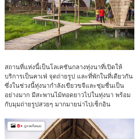
สถานที่แห่งนี้เป็นโลเคชันกลางทุ่งนาที่เปิดให้
บริการเป็น
คาเฟ่
จุดถ่ายรูป และที่พักในที่เดียวกัน
ซึ่งในช่วงนี้ทุ่งนากำลังเขียวขจีและชุ่มชื่นเป็น
อย่างมาก มีสะพานไม้ทอดยาวไปในทุ่งนา พร้อม
กับมุมถ่ายรูปสวยๆ มากมายน่าไปเช็กอิน
8
+
ดูภาพทั้งหมด