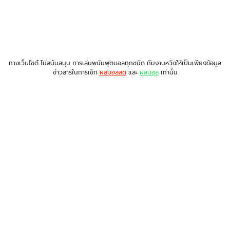
ทางเว็บไซต์ ไม่สนับสนุน การเล่นพนันฟุตบอลทุกชนิด ทีมงานหวังให้เป็นเพียงข้อมูล
ข่าวสารในการเช็ก
ผลบอลสด
และ
ผลบอล
เท่านั้น