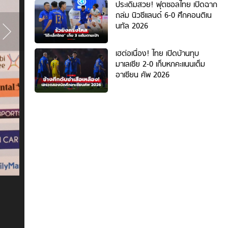
ภาพ
ประเดิมสวย! ฟุตซอลไทย เปิดฉาก
ที่
ถล่ม นิวซีแลนด์ 6-0 ศึกคอนติเน
1
นทัล 2026
/
8
เฮต่อเนื่อง! ไทย เปิดบ้านทุบ
มาเลเซีย 2-0 เก็บหกคะแนนเต็ม
อาเซียน คัพ 2026