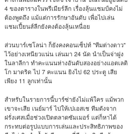
4 ของตารางในพรีเมียร์ลีก เรื่องลุ้นแชมป์คงไม่
ต้องพูดถึง แม้แต่การรักษาอันดับ เพื่อไปเล่น
แชมเปี้ยนส์ลีกยังคงต้องลุ้นเหนื่อย
ส่วนบาร์เซโลน่า ก็ยังคงคอนเซ็ปท์ "ทีมต่างดาว"
ไว้อย่างเหนียวแน่น เล่นมา 24 นัด นำเป็นจ่าฝูง
ในลาลีกา ทำคะแนนห่างอันดับสองอย่างแอตเลติ
โก มาดริด ไป 7 คะแนน ยิงไป 62 ประตู เสีย
เพียง 11 ลูกเท่านั้น
สำหรับในรายการนี้บาร์ซ่ายังไม่แพ้ใคร แม้พวก
เขาจะเสีย เนย์มาร์ ไปให้เปเอสเช ทีมดังจาก
ฝรั่งเศสเมื่อช่วงเปิดตลาดซัมเมอร์ แต่ก็หาได้
กระทบต่อรูปแบบการเล่นและประสิทธิภาพของ