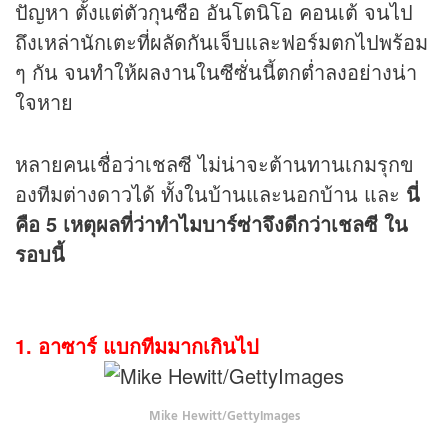
ปัญหา ตั้งแต่ตัวกุนซือ อันโตนิโอ คอนเต้ จนไป
ถึงเหล่านักเตะที่ผลัดกันเจ็บและฟอร์มตกไปพร้อม
ๆ กัน จนทำให้ผลงานในซีซั่นนี้ตกต่ำลงอย่างน่า
ใจหาย
หลายคนเชื่อว่าเชลซี ไม่น่าจะต้านทานเกมรุกข
องทีมต่างดาวได้ ทั้งในบ้านและนอกบ้าน และ
นี่
คือ 5 เหตุผลที่ว่าทำไมบาร์ซ่าจึงดีกว่าเชลซี ใน
รอบนี้
1. อาซาร์ แบกทีมมากเกินไป
Mike Hewitt/GettyImages