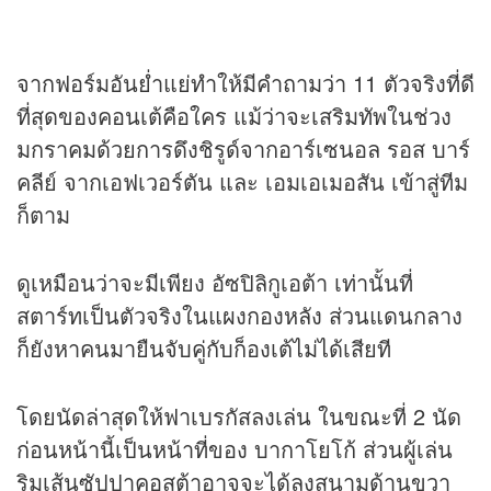
จากฟอร์มอันย่ำแย่ทำให้มีคำถามว่า 11 ตัวจริงที่ดี
ที่สุดของคอนเต้คือใคร แม้ว่าจะเสริมทัพในช่วง
มกราคมด้วยการดึงชิรูด์จากอาร์เซนอล รอส บาร์
คลีย์ จากเอฟเวอร์ตัน และ เอมเอเมอสัน เข้าสู่ทีม
ก็ตาม
ดูเหมือนว่าจะมีเพียง อัซปิลิกูเอต้า เท่านั้นที่
สตาร์ทเป็นตัวจริงในแผงกองหลัง ส่วนแดนกลาง
ก็ยังหาคนมายืนจับคู่กับก็องเต้ไม่ได้เสียที
โดยนัดล่าสุดให้ฟาเบรกัสลงเล่น ในขณะที่ 2 นัด
ก่อนหน้านี้เป็นหน้าที่ของ บากาโยโก้ ส่วนผู้เล่น
ริมเส้นซัปปาคอสต้าอาจจะได้ลงสนามด้านขวา