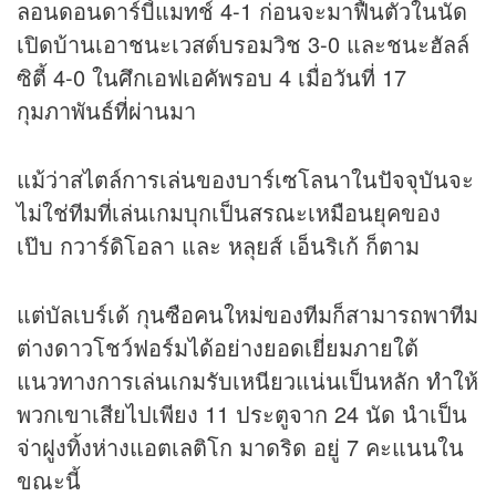
ลอนดอนดาร์บี้แมทช์ 4-1 ก่อนจะมาฟื้นตัวในนัด
เปิดบ้านเอาชนะเวสต์บรอมวิช 3-0 และชนะฮัลล์
ซิตี้ 4-0 ในศึกเอฟเอคัพรอบ 4 เมื่อวันที่ 17
กุมภาพันธ์ที่ผ่านมา
แม้ว่าสไตล์การเล่นของบาร์เซโลนาในปัจจุบันจะ
ไม่ใช่ทีมที่เล่นเกมบุกเป็นสรณะเหมือนยุคของ
เป๊บ กวาร์ดิโอลา และ หลุยส์ เอ็นริเก้ ก็ตาม
แต่บัลเบร์เด้ กุนซือคนใหม่ของทีมก็สามารถพาทีม
ต่างดาวโชว์ฟอร์มได้อย่างยอดเยี่ยมภายใต้
แนวทางการเล่นเกมรับเหนียวแน่นเป็นหลัก ทำให้
พวกเขาเสียไปเพียง 11 ประตูจาก 24 นัด นำเป็น
จ่าฝูงทิ้งห่างแอตเลติโก มาดริด อยู่ 7 คะแนนใน
ขณะนี้