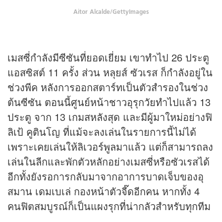
Aitor Alcalde/GettyImages
เมสซี่กำลังมีซีซันที่ยอดเยี่ยม เขาทำไป 26 ประตู
แอสซิสต์ 11 ครั้ง ส่วน หลุยส์ ซัวเรส ก็กำลังอยู่ใน
ช่วงพีค หลังการออกสตาร์ทเป็นตัวสำรองในช่วง
ต้นซีซัน ตอนนี้ศูนย์หน้าชาวอุรุกวัยทำไปแล้ว 13
ประตู จาก 13 เกมสหลังสุด และมีผู้มาใหม่อย่างฟิ
ลิเป้ คูตินโญ ที่แม้จะลงเล่นในรายการนี้ไม่ได้
เพราะเคยเล่นให้ลิเวอร์พูลมาแล้ว แต่ก็สามารถลง
เล่นในลีกและพักตัวหลักอย่างเมสซี่หรือซัวเรสได้
อีกทั้งยังรอการกลับมาจากอาการบาดเจ็บของอุ
สมาน เดมเบเล่ กองหน้าตัวจี๊ดอีกคน หากทั้ง 4
คนฟิตสมบูรณ์ก็เป็นแผงรุกที่น่ากลัวสำหรับทุกทีม