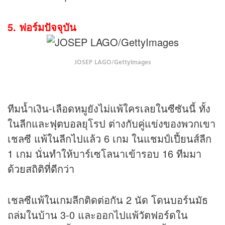
5. ฟอร์มปัจจุบัน
JOSEP LAGO/GettyImages
ทีมน้ำเงิน-เลือดหมูยังไม่แพ้ใครเลยในซีซันนี้ ทั้ง
ในลีกและ
ฟุตบอล
ยุโรป ต่างกับคู่แข่งของพวกเขา
เชลซี แพ้ในลีกไปแล้ว 6 เกม ในแชมป์เปี้ยนส์ลีก
1 เกม นั่นทำให้บาร์เซโลนาเข้ารอบ 16 ทีมมา
ด้วยสถิติที่ดีกว่า
เชลซีแพ้ในเกมลีกติดต่อกัน 2 นัด โดนบอร์นมัธ
ถล่มในบ้าน 3-0 และออกไปแพ้วัตฟอร์ดใน