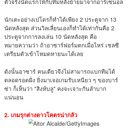
ตัวจริงนัดแรกให้กับทีมหลังย้ายมาจากอาร์เซนอล
นักเตะอย่างเปโดรก็ทำได้เพียง 2 ประตูจาก 13
นัดหลังสุด ส่วนวิลเลี่ยนเองก็ทำได้เท่ากันคือ 2
ประตูจากการลงเล่น 10 นัดหลังสุด คือ
หมายความว่า ถ้าอาซาร์ฟอร์มตกเมื่อไหร่ เชลซี
เตรียมตัวเข้าโหมดหายนะได้เลย
ดังนั้นอาซาร์ คนเดียวจึงไม่สามารถแบกทีมได้
ตลอดรอดฝั่ง ยิ่งมาเจอเกมรับเหนียว ๆ ของบาร์
ซ่า ก็เห็นว่า "สิงห์บลู" คงจะเจาะกันลำบาก
แน่นอน
2. เกมรุกต่างดาวโคตรน่ากลัว