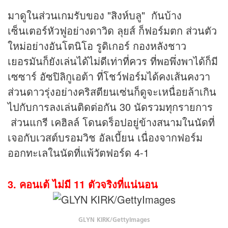
มาดูในส่วนเกมรับของ "สิงห์บลู" กันบ้าง
เซ็นเตอร์หัวฟูอย่างดาวิด ลุยส์ ก็ฟอร์มตก ส่วนตัว
ใหม่อย่างอันโตนิโอ รูดิเกอร์ กองหลังชาว
เยอรมันก็ยังเล่นได้ไม่ดีเท่าที่ควร ที่พอพึ่งพาได้ก็มี
เซซาร์ อัซปิลิกูเอต้า ที่โชว์ฟอร์มได้คงเส้นคงวา
ส่วนดาวรุ่งอย่างคริสตียนเซ่นก็ดูจะเหนื่อยล้าเกิน
ไปกับการลงเล่นติดต่อกัน 30 นัดรวมทุกรายการ
ส่วนแกรี เคฮิลล์ โดนดร็อปอยู่ข้างสนามในนัดที่
เจอกับเวสต์บรอมวิช อัลเบี้ยน เนื่องจากฟอร์ม
ออกทะเลในนัดที่แพ้วัตฟอร์ด 4-1
3. คอนเต้ ไม่มี 11 ตัวจริงที่แน่นอน
GLYN KIRK/GettyImages