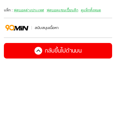
แท็ก :
ฟุตบอลต่างประเทศ
ฟุตบอลแชมเปี้ยนลีก
ดูแท็กทั้งหมด
สนับสนุนเนื้อหา
กลับขึ้นไปด้านบน
คุณออฟไลน์อยู่ โปรดตรวจสอบการเชื่อมต่อ