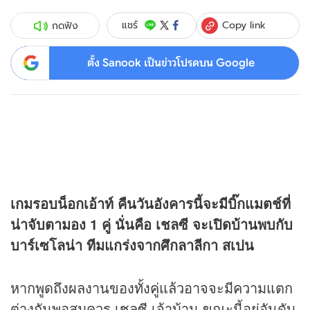
Copy link
แชร์
กดฟัง
ตั้ง Sanook เป็นข่าวโปรดบน Google
เกมรอบน็อกเอ้าท์ คืนวันอังคารนี้จะมีบิ๊กแมตช์ที่
น่าจับตามอง 1 คู่ นั่นคือ เชลซี จะเปิดบ้านพบกับ
บาร์เซโลน่า ทีมแกร่งจากศึกลาลีกา สเปน
หากพูดถึงผลงานของทั้งคู่แล้วอาจจะมีความแตก
ต่างกันพอสมควร เชลซี เจ้าบ้าน ขณะนี้อยู่อันดับ