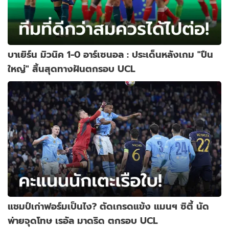
บาเยิร์น มิวนิค 1-0 อาร์เซนอล : ประเด็นหลังเกม "ปืน
ใหญ่" สิ้นสุดทางฝันตกรอบ UCL
แชมป์เก่าฟอร์มเป็นไง? ตัดเกรดแข้ง แมนฯ ซิตี้ นัด
พ่ายจุดโทษ เรอัล มาดริด ตกรอบ UCL