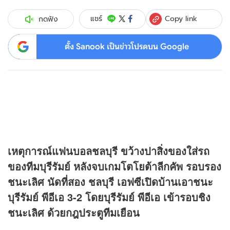
Copy link
แชร์
กดฟัง
ตั้ง Sanook เป็นข่าวโปรดบน Google
เหตุการณ์แฟนบอลชลบุรี ขว้างปาสิ่งของใส่รถ
ของทีมบุรีรัมย์ หลังจบเกมโตโยต้าลีกคัพ รอบรอง
ชนะเลิศ นัดที่สอง ชลบุรี เอฟซีเปิดบ้านเอาชนะ
บุรีรัมย์ พีอีเอ 3-2 โดยบุรีรัมย์ พีอีเอ เข้ารอบชิง
ชนะเลิศ ด้วยกฎประตูทีมเยือน