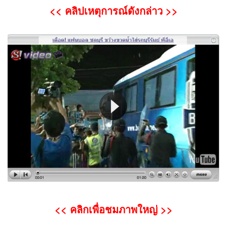
<< คลิปเหตุการณ์ดังกล่าว >>
<< คลิกเพื่อชมภาพใหญ่ >>