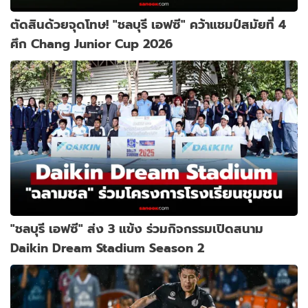
ตัดสินด้วยจุดโทษ! "ชลบุรี เอฟซี" คว้าแชมป์สมัยที่ 4
ศึก Chang Junior Cup 2026
"ชลบุรี เอฟซี" ส่ง 3 แข้ง ร่วมกิจกรรมเปิดสนาม
Daikin Dream Stadium Season 2