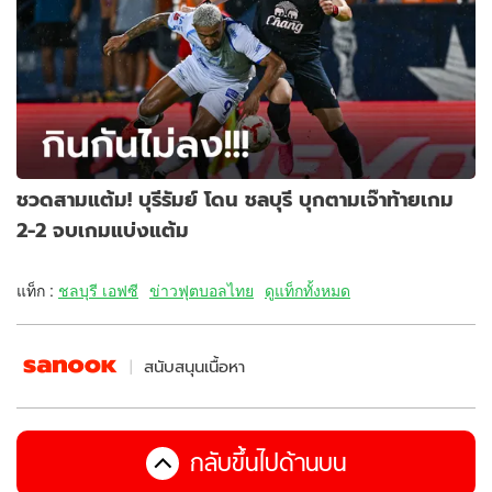
ชวดสามแต้ม! บุรีรัมย์ โดน ชลบุรี บุกตามเจ๊าท้ายเกม
2-2 จบเกมแบ่งแต้ม
แท็ก :
ชลบุรี เอฟซี
ข่าวฟุตบอลไทย
ดูแท็กทั้งหมด
สนับสนุนเนื้อหา
กลับขึ้นไปด้านบน