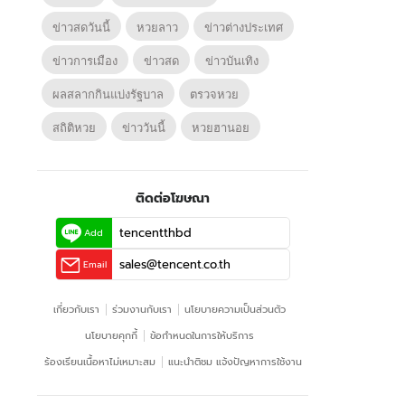
ข่าวสดวันนี้
หวยลาว
ข่าวต่างประเทศ
ข่าวการเมือง
ข่าวสด
ข่าวบันเทิง
ผลสลากกินแบ่งรัฐบาล
ตรวจหวย
สถิติหวย
ข่าววันนี้
หวยฮานอย
ติดต่อโฆษณา
tencentthbd
Add
sales@tencent.co.th
Email
เกี่ยวกับเรา
ร่วมงานกับเรา
นโยบายความเป็นส่วนตัว
นโยบายคุกกี้
ข้อกําหนดในการให้บริการ
ร้องเรียนเนื้อหาไม่เหมาะสม
แนะนำติชม แจ้งปัญหาการใช้งาน