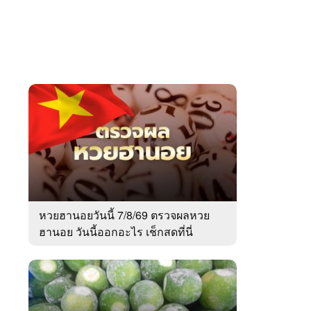
หวยฮานอยวันนี้ 7/8/69 ตรวจผลหวย
ฮานอย วันนี้ออกอะไร เช็กสดที่นี่