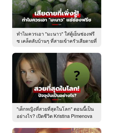
ทำไมควรเอา "มะนาว" ใส่ตู้เย็นช่องฟรี
ซ เคล็ดลับบ้านๆ ที่สายเข้าครัวเสียดายที่
เพิ่งรู้
"เด็กหญิงที่สวยที่สุดในโลก" ตอนนี้เป็น
อย่างไร? เปิดชีวิต Kristina Pimenova
ในวัย 20 ปี