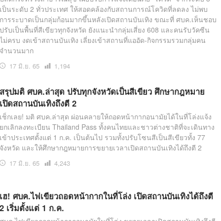
เป็นระดับ 2 ทั่วประเทศ ให้สอดคล้องกับสถานการณ์โควิดที่ลดลง ไม่พบ
การระบาดเป็นกลุ่มก้อนมากขึ้นหลังเปิดสถานบันเทิง ขณะที่ ศบค.เห็นชอบ
ปรับเป็นพื้นที่สีเขียวทุกจังหวัด ยังแนะนำกลุ่มเสี่ยง 608 และคนรับวัคซีน
ไม่ครบ งดเข้าสถานบันเทิง เลี่ยงเข้าสถานที่แออัด-กิจกรรมรวมกลุ่มคน
จำนวนมาก
17 มิ.ย. 65
เปิด
1,194
อ่าน
สรุปมติ ศบค.ล่าสุด ปรับทุกจังหวัดเป็นสีเขียว ศึกษากฎหมาย
เปิดสถานบันเทิงถึงตี 2
เช็กเลย! มติ ศบค.ล่าสุด ผ่อนคลายให้ถอดหน้ากากอนามัยได้ในที่โล่งแจ้ง
ยกเลิกลงทะเบียน Thailand Pass ทั้งคนไทยและชาวต่างชาติที่จะเดินทาง
เข้าประเทศตั้งแต่ 1 ก.ค. เป็นต้นไป รวมทั้งปรับโซนสีเป็นสีเขียวทั้ง 77
จังหวัด และให้ศึกษากฎหมายการขยายเวลาเปิดสถานบันเทิงได้ถึงตี 2
17 มิ.ย. 65
เปิด
4,243
อ่าน
เฮ! ศบค.ไฟเขียวถอดหน้ากากในที่โล่ง เปิดสถานบันเทิงได้ถึงตี
2 เริ่มตั้งแต่ 1 ก.ค.