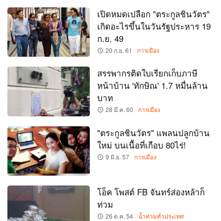
เปิดหมดเปลือก "ตระกูลชินวัตร"
เกิดอะไรขึ้นในวันรัฐประหาร 19
ก.ย. 49
20 ก.ย. 61
การเมือง
สรรพากรติดใบเรียกเก็บภาษี
หน้าบ้าน 'ทักษิณ' 1.7 หมื่นล้าน
บาท
28 มี.ค. 60
การเมือง
"ตระกูลชินวัตร" แพลนปลูกบ้าน
ใหม่ บนเนื้อที่เกือบ 80ไร่!
9 มิ.ย. 57
การเมือง
โอ็ค โพสต์ FB จันทร์ส่องหล้าก็
ท่วม
26 ต.ค. 54
น้ำท่วมทั่วประเทศ