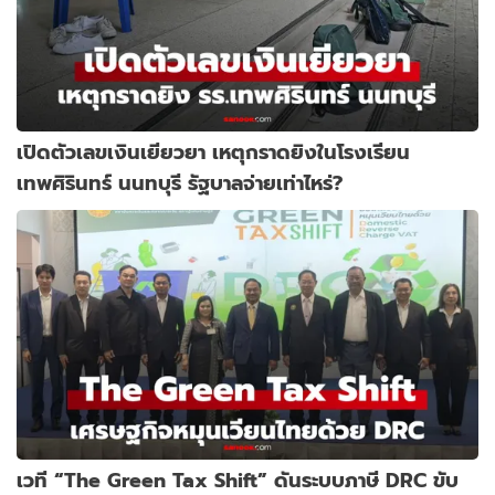
เปิดตัวเลขเงินเยียวยา เหตุกราดยิงในโรงเรียน
เทพศิรินทร์ นนทบุรี รัฐบาลจ่ายเท่าไหร่?
เวที “The Green Tax Shift” ดันระบบภาษี DRC ขับ