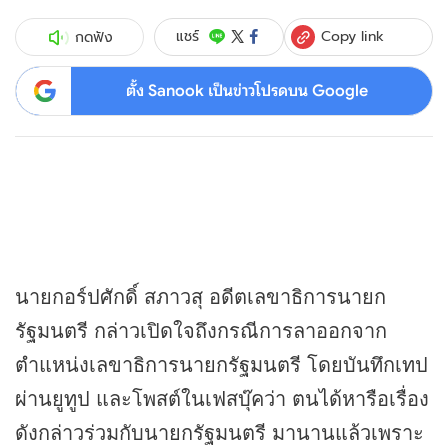
Copy link
แชร์
กดฟัง
ตั้ง Sanook เป็นข่าวโปรดบน Google
นายกอร์ปศักดิ์ สภาวสุ อดีตเลขาธิการนายก
รัฐมนตรี กล่าวเปิดใจถึงกรณีการลาออกจาก
ตำแหน่งเลขาธิการนายกรัฐมนตรี โดยบันทึกเทป
ผ่านยูทูป และโพสต์ในเฟสบุ๊คว่า ตนได้หารือเรื่อง
ดังกล่าวร่วมกับนายกรัฐมนตรี มานานแล้วเพราะ