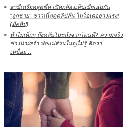
สามีเครียดสุดขีด เปิดกล้องเห็นเมียเล่นกับ
"ลูกชาย" ชาวเน็ตดูคลิปลั่น ไม่โอเคอย่างแรง!
(มีคลิป)
ทำไมเด็กๆ ถึงหลับไปหลังจากโดนตี? ความจริง
ช่างน่าเศร้า พ่อแม่ส่วนใหญ่ไม่รู้ คิดว่า
เหนื่อย...