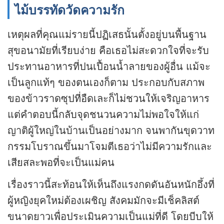
ไม้บรรทัดวัดความรัก
เหตุผลที่คุณแม่รายนี้ปฏิเสธนั้นตั้งอยู่บนพื้นฐาน
สุขอนามัยที่เรียบง่าย คือเธอไม่สะดวกใจที่จะรับ
ประทานอาหารที่ปนเปื้อนน้ำลายของผู้อื่น แม้จะ
เป็นลูกแท้ๆ ของตนเองก็ตาม ประกอบกับสภาพ
ของข้าวราดซุปที่อืดเละก็ไม่ชวนให้เจริญอาหาร
แต่คำตอบนี้กลับจุดชนวนความไม่พอใจให้แก่
ญาติผู้ใหญ่ในบ้านเป็นอย่างมาก จนพากันขุดวาท
กรรมโบราณขึ้นมาโจมตีเธอว่าไม่มีความรักและ
เสียสละพอที่จะเป็นแม่คน
เรื่องราวนี้สะท้อนให้เห็นถึงแรงกดดันอันหนักอึ้งที่
ผู้หญิงยุคใหม่ต้องเผชิญ สังคมมักจะมีเช็คลิสต์
ขนาดยาวเพื่อประเมินความเป็นแม่ที่ดี โดยบีบให้