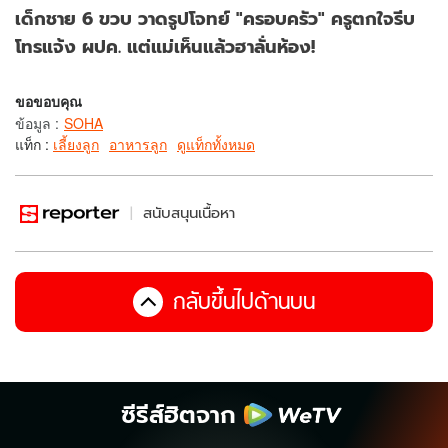
เด็กชาย 6 ขวบ วาดรูปโจทย์ "ครอบครัว" ครูตกใจรีบ
โทรแจ้ง ผปค. แต่แม่เห็นแล้วฮาลั่นห้อง!
ขอขอบคุณ
ข้อมูล
:
SOHA
แท็ก :
เลี้ยงลูก
อาหารลูก
ดูแท็กทั้งหมด
สนับสนุนเนื้อหา
กลับขึ้นไปด้านบน
ซีรีส์ฮิตจาก