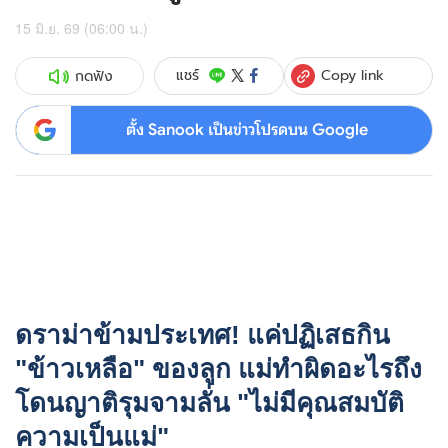
15 มิ.ย. 69 (06:00 น.)
Copy link
แชร์
กดฟัง
ตั้ง Sanook เป็นข่าวโปรดบน Google
ดราม่าข้ามประเทศ! แค่ปฏิเสธกิน
"ข้าวเหลือ" ของลูก แม่ทำผิดอะไรถึง
โดนญาติรุมจามลั่น "ไม่มีคุณสมบัติ
ความเป็นแม่"