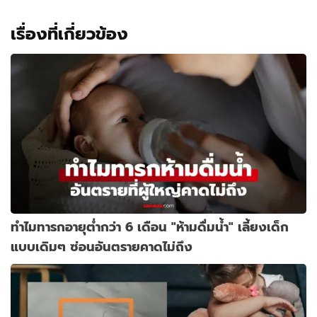
เรื่องที่เกี่ยวข้อง
ทำไมทารกอายุต่ำกว่า 6 เดือน "ห้ามดื่มน้ำ" เลี้ยงเด็ก
แบบเดิมๆ ซ่อนอันตรายคาดไม่ถึง