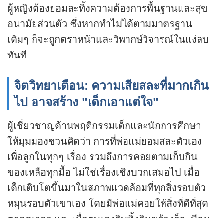
ผู้หญิงต้องยอมละทิ้งความต้องการพื้นฐานและสุข
อนามัยส่วนตัว ซึ่งหากทำไม่ได้ตามมาตรฐาน
เดิมๆ ก็จะถูกตราหน้าและวิพากษ์วิจารณ์ในแง่ลบ
ทันที
จิตวิทยาเตือน: ความเสียสละที่มากเกิน
ไป อาจสร้าง "เด็กเอาแต่ใจ"
ผู้เชี่ยวชาญด้านพฤติกรรมเด็กและนักการศึกษา
ให้มุมมองชวนคิดว่า การที่พ่อแม่ยอมสละตัวเอง
เพื่อลูกในทุกๆ เรื่อง รวมถึงการคอยตามเก็บกิน
ของเหลือทุกมื้อ ไม่ใช่เรื่องเชิงบวกเสมอไป เมื่อ
เด็กเติบโตขึ้นมาในสภาพแวดล้อมที่ทุกสิ่งรอบตัว
หมุนรอบตัวเขาเอง โดยมีพ่อแม่คอยให้สิ่งที่ดีที่สุด