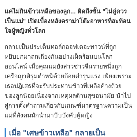
แค่ไม่กินข้าวเหลือของลูก... ผิดถึงขั้น "ไม่คู่ควร
เป็นแม่" เปิดเบื้องหลังดราม่าโต๊ะอาหารที่สะท้อน
ใจผู้หญิงทั่วโลก
กลายเป็นประเด็นทอล์กออฟเดอะทาวน์ที่ถูก
หยิบยกมาถกเถียงกันอย่างเผ็ดร้อนบนโลก
ออนไลน์ เมื่อคุณแม่ยังสาวชาวจีนรายหนึ่งถูก
เครือญาติรุมตำหนิด้วยถ้อยคำรุนแรง เพียงเพราะ
เธอปฏิเสธที่จะรับประทานข้าวที่เหลือค้างถ้วย
ของลูกน้อยเนื่องจากเหตุผลด้านสุขอนามัย นำไป
สู่การตั้งคำถามเกี่ยวกับเกณฑ์มาตรฐานความเป็น
แม่ที่สังคมมักนำมาบีบบังคับผู้หญิง
เมื่อ "เศษข้าวเหลือ" กลายเป็น