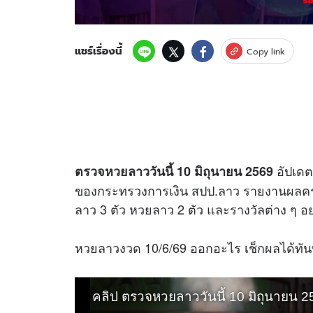
แชร์เรื่องนี้
Copy link
อัปเดต
ตรวจ
หวย
ลาววันนี้ 10 มิถุนายน 2569
ของกระทรวงการเงิน สปป.ลาว รายงานผลครบท
ลาว 3 ตัว หวยลาว 2 ตัว และรางวัลต่าง ๆ อ
หวยลาวงวด 10/6/69 ออกอะไร เช็กผลได้ทันท