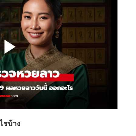
ไรบ้าง