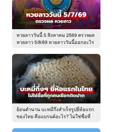
หวยลาววันนี้ 5 สิงหาคม 2569 ตรวจผล
หวยลาว 5/8/69 หวยลาววันนี้ออกอะไร
ย้อนตำนาน บะหมี่กึ่งสำเร็จรูปยี่ห้อแรก
ของไทย คือแบรนด์อะไร? ไม่ใช่ชื่อที่
คนเรียกติดปาก