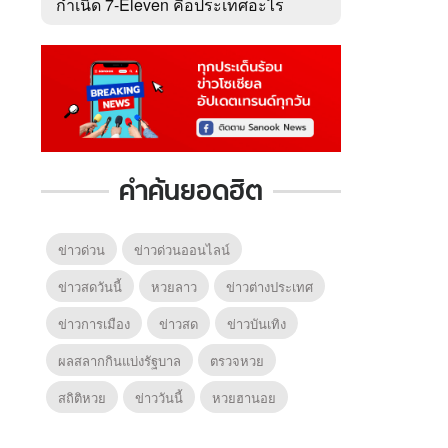
กำเนิด 7-Eleven คือประเทศอะไร
หลายคนตอบผิด
คำค้นยอดฮิต
ข่าวด่วน
ข่าวด่วนออนไลน์
ข่าวสดวันนี้
หวยลาว
ข่าวต่างประเทศ
ข่าวการเมือง
ข่าวสด
ข่าวบันเทิง
ผลสลากกินแบ่งรัฐบาล
ตรวจหวย
สถิติหวย
ข่าววันนี้
หวยฮานอย