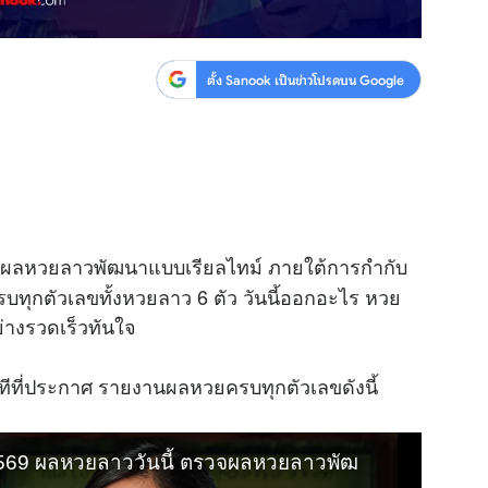
ตั้ง Sanook เป็นข่าวโปรดบน Google
ผลหวยลาวพัฒนาแบบเรียลไทม์ ภายใต้การกำกับ
ุกตัวเลขทั้งหวยลาว 6 ตัว วันนี้ออกอะไร หวย
ย่างรวดเร็วทันใจ
ีที่ประกาศ รายงานผลหวยครบทุกตัวเลขดังนี้