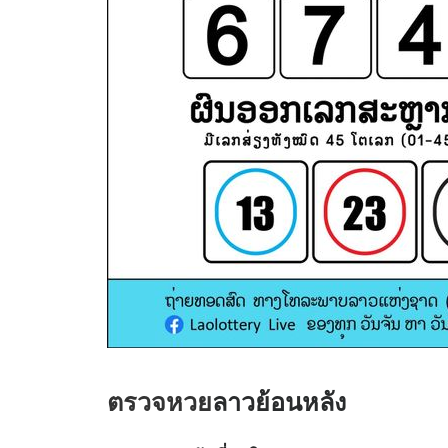
ตรวจหวย
ลาวย้อนหลัง