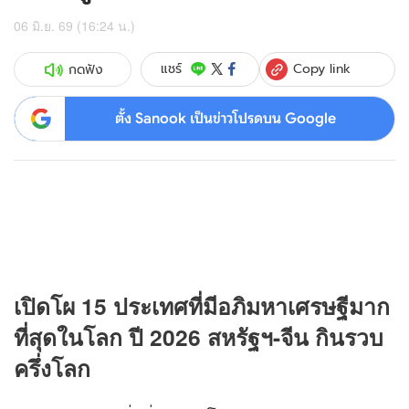
06 มิ.ย. 69 (16:24 น.)
Copy link
แชร์
กดฟัง
ตั้ง Sanook เป็นข่าวโปรดบน Google
เปิดโผ 15 ประเทศที่มีอภิมหาเศรษฐีมาก
ที่สุดในโลก ปี 2026 สหรัฐฯ-จีน กินรวบ
ครึ่งโลก