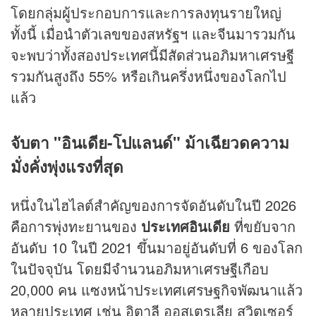
โดยกลุ่มผู้ประกอบการและการลงทุนรายใหญ่
ทั้งนี้ เมื่อนำตัวเลขของสหรัฐฯ และจีนมารวมกัน
จะพบว่าทั้งสองประเทศนี้มีสัดส่วนอภิมหาเศรษฐี
รวมกันสูงถึง 55% หรือเกินครึ่งหนึ่งของโลกไป
แล้ว
จับตา "อินเดีย-โปแลนด์" ม้าเฉียวดความ
มั่งคั่งพุ่งแรงที่สุด
หนึ่งในไฮไลต์สำคัญของการจัดอันดับในปี 2026
คือการพุ่งทะยานของ
ประเทศอินเดีย
ที่ขยับจาก
อันดับ 10 ในปี 2021 ขึ้นมาอยู่อันดับที่ 6 ของโลก
ในปัจจุบัน โดยมีจำนวนอภิมหาเศรษฐีเกือบ
20,000 คน แซงหน้าประเทศเศรษฐกิจพัฒนาแล้ว
หลายประเทศ เช่น อิตาลี ออสเตรเลีย สวิตเซอร์