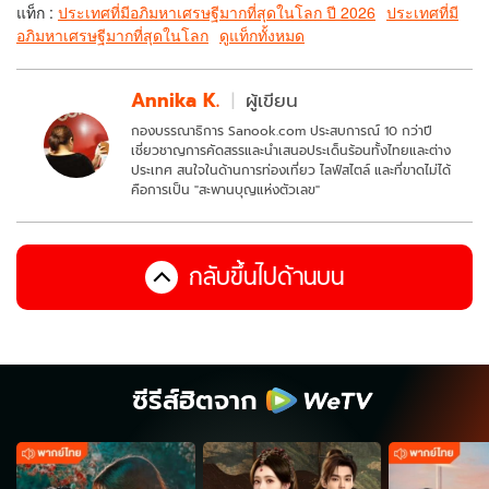
แท็ก :
ประเทศที่มีอภิมหาเศรษฐีมากที่สุดในโลก ปี 2026
ประเทศที่มี
อภิมหาเศรษฐีมากที่สุดในโลก
ดูแท็กทั้งหมด
Annika K.
ผู้เขียน
กองบรรณาธิการ Sanook.com ประสบการณ์ 10 กว่าปี
เชี่ยวชาญการคัดสรรและนำเสนอประเด็นร้อนทั้งไทยและต่าง
ประเทศ สนใจในด้านการท่องเที่ยว ไลฟ์สไตล์ และที่ขาดไม่ได้
คือการเป็น "สะพานบุญแห่งตัวเลข"
กลับขึ้นไปด้านบน
ซีรีส์ฮิตจาก