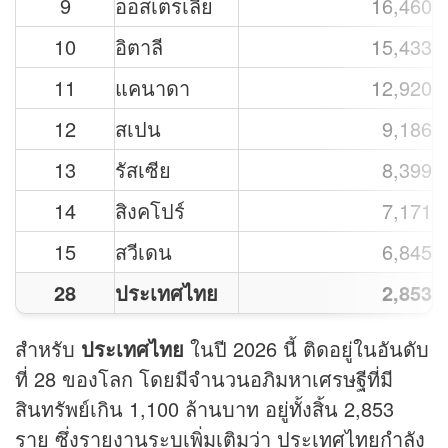
9
ออสเตรเลีย
16,460
10
อิตาลี
15,433
11
แคนาดา
12,920
12
สเปน
9,186
13
รัสเซีย
8,399
14
สิงคโปร์
7,171
15
สวีเดน
6,845
28
ประเทศไทย
2,853
สำหรับ
ประเทศไทย
ในปี 2026 นี้ ติดอยู่ในอันดับ
ที่ 28 ของโลก โดยมีจำนวนอภิมหาเศรษฐีที่มี
สินทรัพย์เกิน 1,100 ล้านบาท อยู่ทั้งสิ้น 2,853
ราย ซึ่งรายงานระบุเพิ่มเติมว่า ประเทศไทยกำลัง