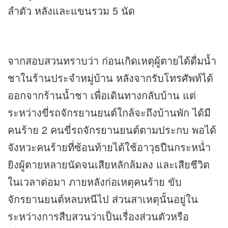
ลำตัว หลังและแขนรวม 5 นัด
จากสอบสวนทราบว่า ก่อนเกิดเหตุผู้ตายได้ดื่มน้ำ
ชาในร้านประจำหมู่บ้าน หลังจากรับโทรศัพท์ได้
ออกจากร้านน้ำชา เพื่อเดินทางกลับบ้าน แต่
ระหว่างขี่รถจักรยานยนต์ใกล้จะถึงบ้านพัก ได้มี
คนร้าย 2 คนขี่รถจักรยานยนต์ตามประกบ พอได้
จังหวะคนร้ายที่ซ้อนท้ายได้ใช้อาวุธปืนกระหน่ำ
ยิงผู้ตายหลายนัดจนเสียหลักล้มลง และเสียชีวิต
ในเวลาต่อมา ภายหลังก่อเหตุคนร้าย ขับ
จักรยานยนต์หลบหนีไป ส่วนสาเหตุนั้นอยู่ใน
ระหว่างการสืบสวนว่าเป็นเรื่องส่วนตัวหรือ