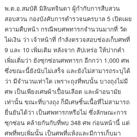
พ.ต.อ.สมบัติ มิลินทจินดา ผู้กำกับการสืบสวน
สอบสวน กองบังคับการตำรวจนครบาล 5 เปิดเผย
ความคืบหน้า กรณีพบศพทารกจำนวนมากที่ วัด
ไผ่เงิน ว่า เจ้าหน้าที่ กำลังตรวจสอบช่องเก็บศพที่
9 และ 10 เพิ่มเติม หลังจาก สัปเหร่อ ให้ปากคำ
เพิ่มเติ่มว่า ยังซุกซ่อนศพทารก อีกกว่า 1,000 ศพ
ซึ่งขณะนี้ยังนับไม่เสร็จ และยังไม่สามารถระบุได้
ว่า มีจำนวนเท่าใด เพราะถุงที่พบนั้น บางถุงไม่มี
ศพ เป็นเพียงเศษผ้าเปื้อนเลือด และผ้าอนามัย
เท่านั้น ขณะที่บางถุง ก็มีเศษชิ้นเนื้อที่ไม่สามารถ
ยื่นยันได้ว่า เป็นศพทารกหรือไม่ ซึ่งลักษณะการ
ซุกซ่อน คล้ายกันกับที่พบ 348 ศพ ก่อนหน้านี้ แต่
ศพที่พบเพิ่มนั้น เป็นศพที่แห้งและมีการเก็บมา