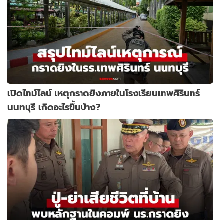
เปิดไทม์ไลน์ เหตุกราดยิงภายในโรงเรียนเทพศิรินทร์
นนทบุรี เกิดอะไรขึ้นบ้าง?