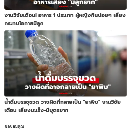
งานวิจัยเตือน! อาหาร 1 ประเภท ผู้หญิงกินบ่อยๆ เสี่ยง
กระทบโอกาสมีลูก
น้ำดื่มบรรจุขวด วางผิดที่กลายเป็น "ยาพิษ" งานวิจัย
เตือน เสี่ยงมะเร็ง-มีบุตรยาก
ขอขอบคุณ