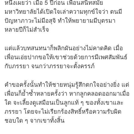
หนึ่งเผยว่า เมื่อ 5 ปีก่อน เพื่อนสนิทสมัย
มหาวิทยาลัยได้เปิดใจเล่าความทุกข์ใจว่า ตนมี
ปัญหาภาวะไม่มีอสุจิ ทำให้พยายามมีบุตรมา
หลายปีก็ไม่สำเร็จ
แต่แล้วบทสนทนาก็พลิกผันอย่างไม่คาดคิด เมื่อ
เพื่อนเอ่ยปากขอให้เขาช่วยด้วยการมีเพศสัมพันธ์
กับภรรยา จนกว่าภรรยาจะตั้งครรภ์
คำขอครั้งนั้นทำให้ชายหนุ่มรู้สึกตกใจอย่างยิ่ง แต่
เพื่อนก็ย้ำซ้ำหลายครั้งว่า หากลูกคลอดออกมาเมื่อ
ใด จะเลี้ยงดูเสมือนเป็นลูกแท้ ๆ ของทั้งเขาและ
ภรรยา โดยจะไม่เรียกร้องสิทธิ์หรือความรับผิด
ชอบใด ๆ จากเขาทั้งสิ้น