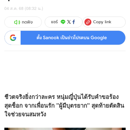
04 ส.ค. 68 (08:32 น.)
Copy link
แชร์
กดฟัง
ตั้ง Sanook เป็นข่าวโปรดบน Google
ชีวตจริงยิ่งกว่าละคร หนุ่มญี่ปุ่นได้รับคำขอร้อง
สุดช็อก จากเพื่อนรัก "ผู้มีบุตรยาก" สุดท้ายตัดสิน
ใจช่วยจนสมหวัง