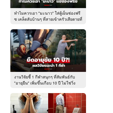
ทำไมควรเอา "มะนาว" ใส่ตู้เย็นช่องฟรี
ซ เคล็ดลับบ้านๆ ที่สายเข้าครัวเสียดายที่
เพิ่งรู้
งานวิจัยชี้ 1 กีฬาสนุกๆ ที่สัมพันธ์กับ
"อายุยืน" เพิ่มขึ้นเกือบ 10 ปี ไม่ใช่วิ่ง
หรือว่ายน้ำ!