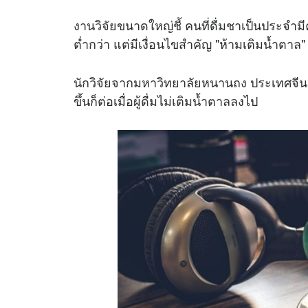
งานวิจัยขนาดใหญ่ชี้ คนที่ดื่มชาเป็นประจ
ต่ำกว่า แต่มีเงื่อนไขสำคัญ "ห้ามเติมน้ำตาล"
นักวิจัยจากมหาวิทยาลัยหนานถง ประเทศจีน
ขึ้นก็ต่อเมื่อผู้ดื่มไม่เติมน้ำตาลลงไป