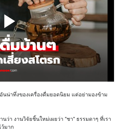
น่าทึ่งของเครื่องดื่มยอดนิยม แต่อย่ามองข้าม
นว่า งานวิจัยชิ้นใหม่เผยว่า "ชา" ธรรมดาๆ ที่เรา
ไว้มาก