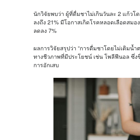
นักวิจัยพบว่า ผู้ที่ดื่มชาไม่เกินวันละ 2 แก
ลงถึง 21% มีโอกาสเกิดโรคหลอดเลือดสมอง
ลดลง 7%
ผลการวิจัยสรุปว่า “การดื่มชาโดยไม่เติมน
ทางชีวภาพที่มีประโยชน์ เช่น โพลีฟีนอล ซึ่ง
การอักเสบ