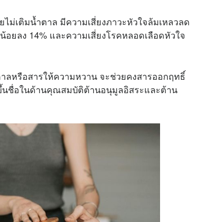
้วโดยไม่เติมน้ำตาล มีความเสี่ยงภาวะหัวใจล้มเหลวลด
น้อยลง 14% และความเสี่ยงโรคหลอดเลือดหัวใจ
้ำตาลหรือสารให้ความหวาน จะช่วยคงสารออกฤทธิ์
ขึ้นชื่อในด้านคุณสมบัติต้านอนุมูลอิสระและต้าน