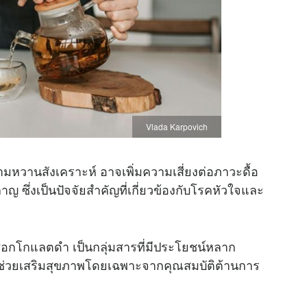
Vlada Karpovich
มหวานสังเคราะห์ อาจเพิ่มความเสี่ยงต่อภาวะดื้อ
 ซึ่งเป็นปัจจัยสำคัญที่เกี่ยวข้องกับโรคหัวใจและ
็อกโกแลตดำ เป็นกลุ่มสารที่มีประโยชน์หลาก
ลช่วยเสริมสุขภาพโดยเฉพาะจากคุณสมบัติต้านการ