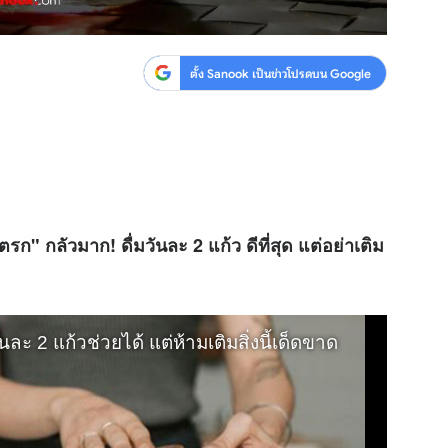
ตั้ง Sanook เป็นข่าวโปรดบน Google
ตรก" กลัวมาก! ดื่มวันละ 2 แก้ว ดีที่สุด แต่อย่าเติม