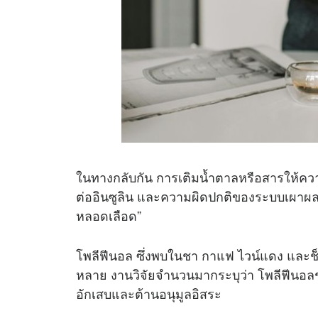
ในทางกลับกัน การเติมน้ำตาลหรือสารให้ควา
ต่ออินซูลิน และความผิดปกติของระบบเผาผลาญ
หลอดเลือด”
โพลีฟีนอล ซึ่งพบในชา กาแฟ ไวน์แดง และช
หลาย งานวิจัยจำนวนมากระบุว่า โพลีฟีนอ
อักเสบและต้านอนุมูลอิสระ