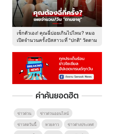
เช็กตัวเอง! คุณฉี่บ่อยเกินไปไหม? หมอ
เปิดจำนวนครั้งปัสสาวะที่ "ปกติ" วัดตาม
อายุ
คำค้นยอดฮิต
ข่าวด่วน
ข่าวด่วนออนไลน์
ข่าวสดวันนี้
หวยลาว
ข่าวต่างประเทศ