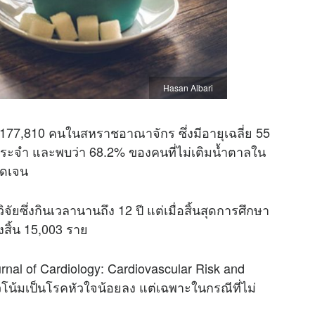
Hasan Albari
น 177,810 คนในสหราชอาณาจักร ซึ่งมีอายุเฉลี่ย 55
ป็นประจำ และพบว่า 68.2% ของคนที่ไม่เติมน้ำตาลใน
ัดเจน
ิจัยซึ่งกินเวลานานถึง 12 ปี แต่เมื่อสิ้นสุดการศึกษา
งสิ้น 15,003 ราย
urnal of Cardiology: Cardiovascular Risk and
แนวโน้มเป็นโรคหัวใจน้อยลง แต่เฉพาะในกรณีที่ไม่