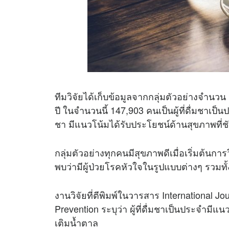
ทีมวิจัยได้เก็บข้อมูลจากกลุ่มตัวอย่างจำนว
ปี ในจำนวนนี้ 147,903 คนเป็นผู้ที่ดื่มชาเ
ชา มีแนวโน้มได้รับประโยชน์ด้านสุขภาพที่ช
กลุ่มตัวอย่างทุกคนมีสุขภาพดีเมื่อเริ่มต้นการว
พบว่ามีผู้ป่วยโรคหัวใจในรูปแบบต่างๆ รวมทั้
งานวิจัยที่ตีพิมพ์ในวารสาร International Jo
Prevention ระบุว่า ผู้ที่ดื่มชาเป็นประจำมี
เติมน้ำตาล