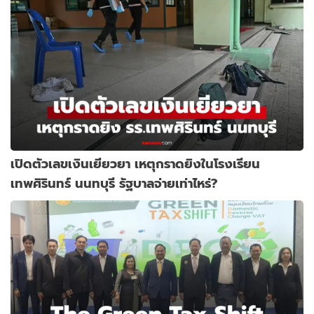
เปิดตัวเลขเงินเยียวยา เหตุกราดยิงในโรงเรียน
เทพศิรินทร์ นนทบุรี รัฐบาลจ่ายเท่าไหร่?