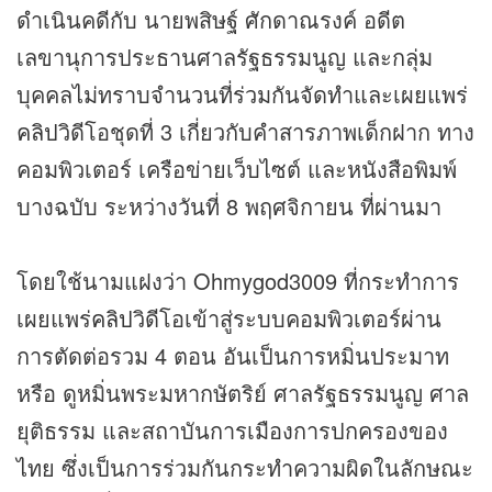
ดำเนินคดีกับ นายพสิษฐ์ ศักดาณรงค์ อดีต
เลขานุการประธานศาลรัฐธรรมนูญ และกลุ่ม
บุคคลไม่ทราบจำนวนที่ร่วมกันจัดทำและเผยแพร่
คลิป
วิดีโอชุดที่ 3 เกี่ยวกับคำสารภาพเด็กฝาก ทาง
คอมพิวเตอร์ เครือข่ายเว็บไซต์ และหนังสือพิมพ์
บางฉบับ ระหว่างวันที่ 8 พฤศจิกายน ที่ผ่านมา
โดยใช้นามแฝงว่า Ohmygod3009 ที่กระทำการ
เผยแพร่
คลิป
วิดีโอเข้าสู่ระบบคอมพิวเตอร์ผ่าน
การตัดต่อรวม 4 ตอน อันเป็นการหมิ่นประมาท
หรือ ดูหมิ่นพระมหากษัตริย์ ศาลรัฐธรรมนูญ ศาล
ยุติธรรม และสถาบันการเมืองการปกครองของ
ไทย ซึ่งเป็นการร่วมกันกระทำความผิดในลักษณะ