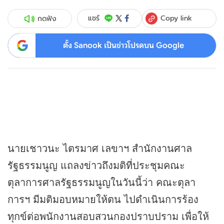
Copy link
แชร์
กดฟัง
ตั้ง Sanook เป็นข่าวโปรดบน Google
นายเชาวนะ ไตรมาศ เลขาฯ สำนักงานศาล
รัฐธรรมนูญ แถลง
ข่าว
ถึงมติที่ประชุมคณะ
ตุลาการศาลรัฐธรรมนูญในวันนี้ว่า คณะตุลา
การฯ มีมติมอบหมายให้ตน ไปดำเนินการร้อง
ทุกข์ต่อพนักงานสอบสวนกองปราบปราม เพื่อให้