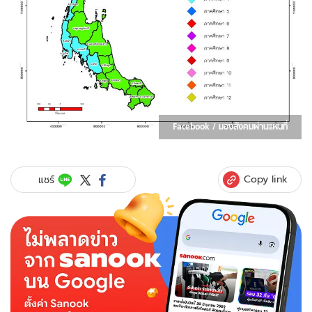
Facebook / มองสังคมผ่านแผนที่
Copy link
แชร์