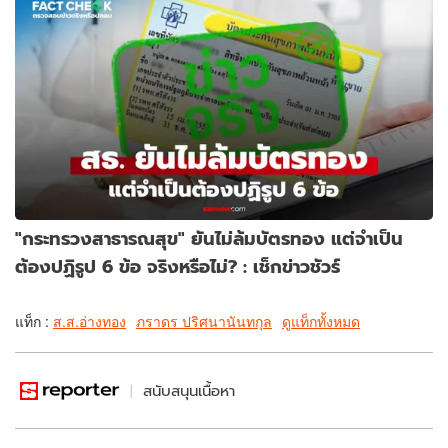
"กระทรวงสาธารณสุข" ยันไม่ล้มบัตรทอง แต่จำเป็น
ต้องปฏิรูป 6 ข้อ จริงหรือไม่? : เช็กข่าวชัวร์
แท็ก :
ส.ส.อ่างทอง
ภราดร ปริศนานันทกุล
ดูแท็กทั้งหมด
สนับสนุนเนื้อหา