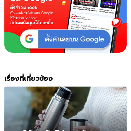
เซอร์ไพรส์
เพิ่ง
รู้
เป็น
ญาติ
สนิท
กัน
เรื่องที่เกี่ยวข้อง