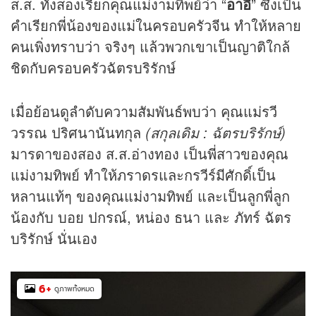
ส.ส. ทั้งสองเรียกคุณแม่งามทิพย์ว่า “
อาอี๊
” ซึ่งเป็น
คำเรียกพี่น้องของแม่ในครอบครัวจีน ทำให้หลาย
คนเพิ่งทราบว่า จริงๆ แล้วพวกเขาเป็นญาติใกล้
ชิดกับครอบครัวฉัตรบริรักษ์
เมื่อย้อนดูลำดับความสัมพันธ์พบว่า คุณแม่รวี
วรรณ ปริศนานันทกุล
(สกุลเดิม : ฉัตรบริรักษ์)
มารดาของสอง ส.ส.อ่างทอง เป็นพี่สาวของคุณ
แม่งามทิพย์ ทำให้ภราดรและกรวีร์มีศักดิ์เป็น
หลานแท้ๆ ของคุณแม่งามทิพย์ และเป็นลูกพี่ลูก
น้องกับ บอย ปกรณ์, หน่อง ธนา และ ภัทร์ ฉัตร
บริรักษ์ นั่นเอง
6
+
ดูภาพทั้งหมด