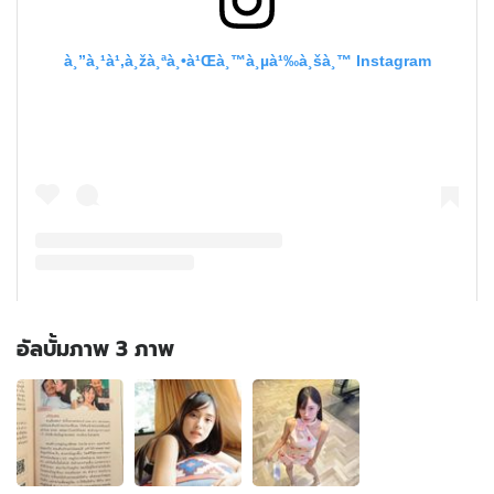
อัลบั้มภาพ 3 ภาพ
อัลบั้ม
ภาพ
3
ภาพ
ของ