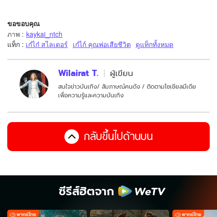
ขอขอบคุณ
ภาพ
:
kaykai_ntch
แท็ก :
เก๋ไก๋ สไลเดอร์
เก๋ไก์ คุณพ่อเสียชีวิต
ดูแท็กทั้งหมด
Wilairat T.
ผู้เขียน
สนใจข่าวบันเทิง/ สัมภาษณ์คนดัง / ติดตามโซเชียลมีเดีย
เพื่อความรู้และความบันเทิง
กลับขึ้นไปด้านบน
ซีรีส์ฮิตจาก