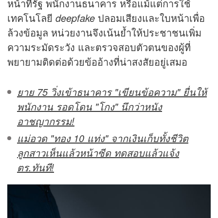
หน้าที่รัฐ พนักงานธนาคาร หรือแม้แต่การใช้
เทคโนโลยี
deepfake
ปลอมเสียงและใบหน้าเพื่อ
ล้วงข้อมูล หน่วยงานจึงเน้นย้ำให้ประชาชนเพิ่ม
ความระมัดระวัง และตรวจสอบตัวตนของผู้ที่
พยายามติดต่อด้วยข้ออ้างที่น่าสงสัยอยู่เสมอ
ยาย 75 วิ่งเข้าธนาคาร "เขียนข้อความ" ยื่นให้
พนักงาน รอดโดน "โกง" นึกว่าหนัง
อาชญากรรม!
แม่อวด "ทอง 10 แท่ง" จากเงินเก็บทั้งชีวิต
ลูกสาวเห็นแล้วหน้าซีด ทดสอบแล้วแจ้ง
ตร.ทันที!