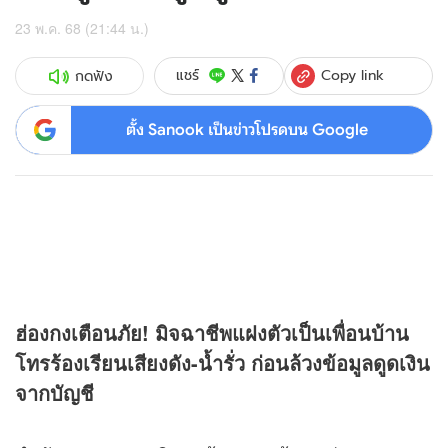
23 พ.ค. 68 (21:44 น.)
Copy link
แชร์
กดฟัง
ตั้ง Sanook เป็นข่าวโปรดบน Google
ฮ่องกงเตือนภัย! มิจฉาชีพแฝงตัวเป็นเพื่อนบ้าน
โทรร้องเรียนเสียงดัง-น้ำรั่ว ก่อนล้วงข้อมูลดูดเงิน
จากบัญชี