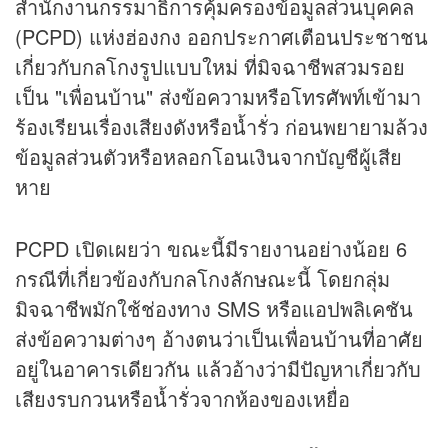
สำนักงานกรรมาธิการคุ้มครองข้อมูลส่วนบุคคล
(PCPD) แห่งฮ่องกง ออกประกาศเตือนประชาชน
เกี่ยวกับกลโกงรูปแบบใหม่ ที่มิจฉาชีพสวมรอย
เป็น "เพื่อนบ้าน" ส่งข้อความหรือโทรศัพท์เข้ามา
ร้องเรียนเรื่องเสียงดังหรือน้ำรั่ว ก่อนพยายามล้วง
ข้อมูลส่วนตัวหรือหลอกโอนเงินจากบัญชีผู้เสีย
หาย
PCPD เปิดเผยว่า ขณะนี้มีรายงานอย่างน้อย 6
กรณีที่เกี่ยวข้องกับกลโกงลักษณะนี้ โดยกลุ่ม
มิจฉาชีพมักใช้ช่องทาง SMS หรือแอปพลิเคชัน
ส่งข้อความต่างๆ อ้างตนว่าเป็นเพื่อนบ้านที่อาศัย
อยู่ในอาคารเดียวกัน แล้วอ้างว่ามีปัญหาเกี่ยวกับ
เสียงรบกวนหรือน้ำรั่วจากห้องของเหยื่อ