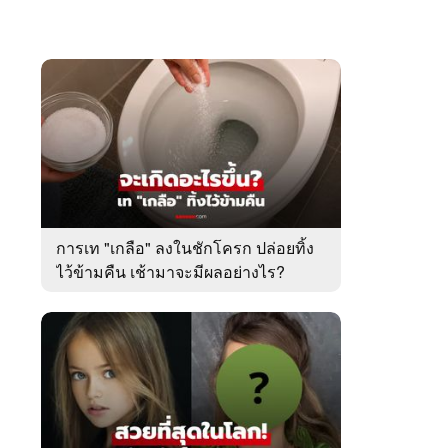
การเท "เกลือ" ลงในชักโครก ปล่อยทิ้ง
ไว้ข้ามคืน เช้ามาจะมีผลอย่างไร?