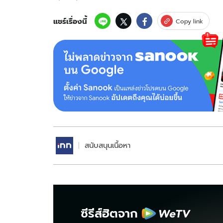
แชร์เรื่องนี้
Copy link
สนับสนุนเนื้อหา
ซีรีส์ฮิตจาก