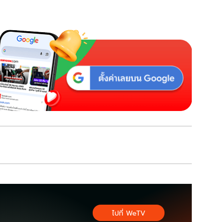
ไปที่ WeTV