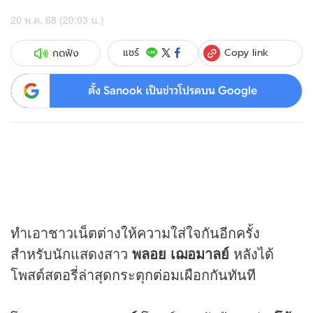
20 พ.ค. 68 (20:03 น.)
Copy link
แชร์
กดฟัง
ตั้ง Sanook เป็นข่าวโปรดบน Google
ทำเอาชาวเน็ตต่างให้ความใส่ใจกันอีกครั้ง
สำหรับนักแสดงสาว
พลอย เฌอมาลย์
หลังได้
โพสต์สตอรี่ล่าสุดกระตุกต่อมเผือกกันทันที