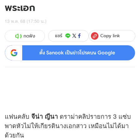
พระเอก
13 พ.ค. 68 (17:50 น.)
Copy link
แชร์
กดฟัง
ตั้ง Sanook เป็นข่าวโปรดบน Google
แฟนคลับ
จีน่า ญีนา
ดราม่า
คลิป
รายการ 3 แซ่บ
พาดหัวไม่ให้เกียรตินางเอกสาว เหมือนไม่ได้มา
ด้วยกัน