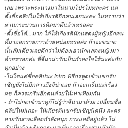
เลย เพราะพระนางมาในนามโปรโมทละคร แต่
ตั้งชื่อคลิปไม่ให้เกียรติอีกคนเลยนะคะ ไม่ทราบว่า
ผ่านกระบวนการคิดมาดีแล้วเหรอคะ
-ตั้งชื่อได้...มาก ได้ให้เกียรตินักแสดงผู้หญิงอีกคน
ที่มาออกรายการด้วยหน่อยหรอค่ะ ถ้าจะขนาด
นั้นสัมเดี่ยวเลยดีกว่าไม่ต้องเอานักแสดงหญิงมา
ด้วยหรอกค่ะ พี่จีน่าน่ารักเป็นกำลงใจให้นะค่ะกับ
ทุกอย่าง
-ไม่ใช่แค่ชื่อคลิปนะ intro พิธีกรพูดเข้าแขกรับ
เชิญยังไม่มีกล่าวถึงจีน่าเลย ถ้าจะเกริ่นแต่เรื่อง
ผช ก็ควรเกริ่นอีกคนด้วยให้เท่าเทียมกัน
- ถ้าไม่กดเข้ามาดูก็ไม่รู้ว่าจีน่ามาด้วย เปลี่ยนชื่อ
คลิปใหม่เถอะ ให้เกียรติแขกรับเชิญนิดนึง ละคร
สายรักสายเลือดกำลังสนุก กระแสดีอยู่แล้ว ไม่
จำเป็นต้องเรียกกระแสเพิ่มจากเรื่องส่วนตัวนัก