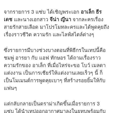
จากรายการ 3 แซ่บ ได้เชิญพระเอก
อาเล็ก ธีร
เดช
และนางเอกสาว
จีน่า ญีนา
จากละครเรื่อง
สายรักสายเลือด มาโปรโมทละครและได้พูดคุยถึง
เรื่องราวชีวิต ความรัก และไลฟ์สไตล์ต่างๆ
ซึ่งรายการมีบางช่วงบางตอนที่พิธีกรในเทปนี้คือ
ชมพู่ อารยา กับ แอฟ ทักษอร ได้ถามเรื่องราว
ความรักของ อาเล็ก ที่เมื่อไหร่จะขอ โบว์ เมลดา
แต่งงาน เป็นการเชียร์ให้แต่งงานเลยเร็วๆ นี้ ก็
เป็นโมเมนต์การพูดคุยเบาๆ ที่สร้างรอยยิ้มให้กับ
แฟนๆ
แต่กลับกลายเป็นดราม่าเกิดขึ้นเมื่อรายการ 3
แซ่บ ได้นำเทปออกอากาศมาลงในยูทูบพร้อมกับ