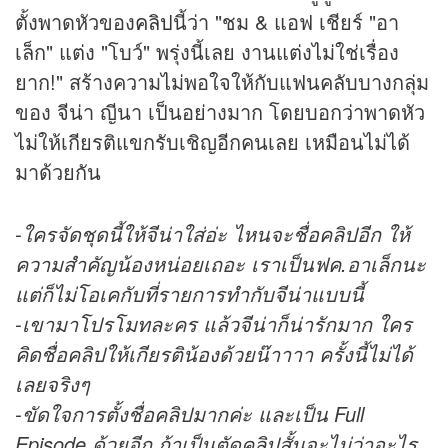
ตั้งพาดหัวของ
คลิป
นี้ว่า "ชม & แอฟ เชียร์ "อา
เล็ก" แต่ง "โบว์" พรุ่งนี้เลย งานแต่งไม่ใช่เรื่อง
ยาก!" สร้างความไม่พอใจให้กับแฟนคลับบางกลุ่ม
ของ จีน่า ญีนา เป็นอย่างมาก โดยบอกว่าพาดหัว
ไม่ให้เกียรติแขกรับเชิญอีกคนเลย เหมือนไม่ได้
มาด้วยกัน
-ใครจัดชุดนี้ให้จีน่าใส่อ่ะ ไหนจะชื่อคลิปอีก ให้
ความสำคัญน้องหน่อยเถอะ เราเป็นฟค.อาเล็กนะ
แต่ก็ไม่โอเคกับที่รายการทำกับจีน่าแบบนี้
-เขามาโปรโมทละคร แล้วจีน่าก็น่ารักมาก ใคร
คิดชื่อคลิปให้เกียรติน้องด้วยน๊าาาา ครั้งนี้ไม่ได้
เลยจริงๆ
-ขัดใจการตั้งชื่อคลิปมากค่ะ และเป็น Full
Episode ด้วยอีก ถ้าเป็นตัดคลิปสั้นจะไม่ว่าอะไร