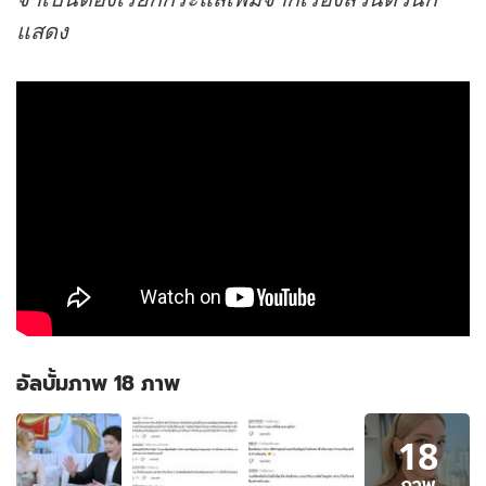
แสดง
อัลบั้มภาพ 18 ภาพ
อัลบั้ม
18
ภาพ
18
ภาพ