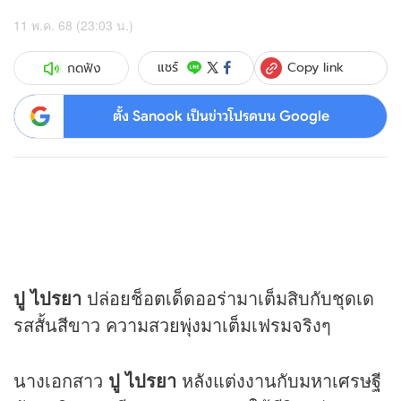
11 พ.ค. 68 (23:03 น.)
Copy link
แชร์
กดฟัง
ตั้ง Sanook เป็นข่าวโปรดบน Google
ปู ไปรยา
ปล่อยช็อตเด็ดออร่ามาเต็มสิบกับชุดเด
รสสั้นสีขาว ความสวยพุ่งมาเต็มเฟรมจริงๆ
นางเอกสาว
ปู ไปรยา
หลังแต่งงานกับมหาเศรษฐี