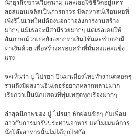
นัก
ธุรกิจ
ชาวเวียดนาม และเธอใช้ชีวิตอยู่นคร
ลอสแอนเจลิสเป็นการถาวร มีคฤหาสน์เรือนหอที่
เพิ่งรีโนเวทใหม่ต้องบอกว่าอลังการงานสร้าง
มากๆ แม้เธอจะมีสามีรวยมากๆ แต่เธอเคยให้
สัมภาษณ์ว่าเธอยังอยากหาเงินใช้และช่วยสามี
หาเงินด้วย เพื่อสร้างครอบครัวที่มั่นคงและแข็ง
แรง
จะเห็นว่า ปู ไปรยา บินมาเมืองไทยทำงานตลอดๆ
รวมถึงมีผลงานอินเตอร์อยากหลากหลายมาก
เรียกว่าเป็นนักแสดงที่ทุ่มเทสุดทุกเรื่องมากๆ
ล่าสุดมีภาพของ ปู ไปรยา พักผ่อนชิลๆ กับเพื่อน
สาวกับการมารับประทานอาหาร แต่โมเมนต์การ
นั่งโต๊ะอาหารนั้นไม่ได้ถูกโฟกัส