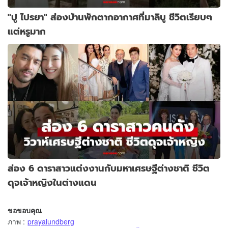
"ปู ไปรยา" ส่องบ้านพักตากอากาศที่มาลิบู ชีวิตเรียบๆ
แต่หรูมาก
ส่อง 6 ดาราสาวแต่งงานกับมหาเศรษฐีต่างชาติ ชีวิต
ดุจเจ้าหญิงในต่างแดน
ขอขอบคุณ
ภาพ
:
prayalundberg