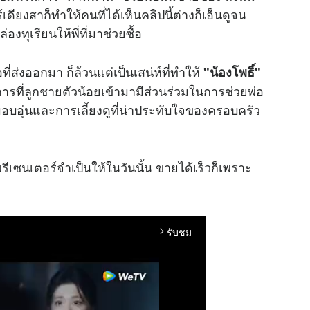
ียงสาก็ทำให้คนที่ได้เห็นคลิปนี้ต่างก็เอ็นดูจน
ุเรียนให้พี่ที่มาช่วยซื้อ
ี่ส่งออกมา ก็ล้วนแต่เป็นเสน่ห์ที่ทำให้
"น้องโพธิ์"
ที่ลูกชายตัวน้อยเข้ามามีส่วนร่วมในการช่วยพ่อ
อบอุ่นและการเลี้ยงดูที่น่าประทับใจของครอบครัว
รีเซนเตอร์จำเป็นให้ในวันนั้น ขายได้เร็วก็เพราะ
รับชม
arrow_forward_ios