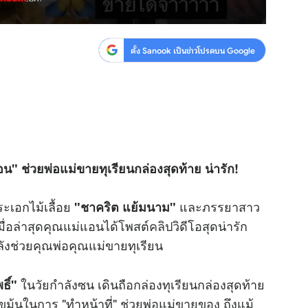
ตั้ง Sanook เป็นข่าวโปรดบน Google
อน" ช่วยพ่อแม่ขายทุเรียนกล่องสุดท้าย น่ารัก!
ะเอกไม้เลื้อย
และภรรยาสาว
"ชาคริต แย้มนาม"
มื่อล่าสุดคุณแม่แอนได้โพสต์
คลิป
วิดีโอสุดน่ารัก
ลังช่วยคุณพ่อคุณแม่ขายทุเรียน
ในวัยกำลังซน เดินถือกล่องทุเรียนกล่องสุดท้าย
ธิ์"
เขม้นในการ "ทำหน้าที่" ช่วยพ่อแม่ขายของ ถึงแม้