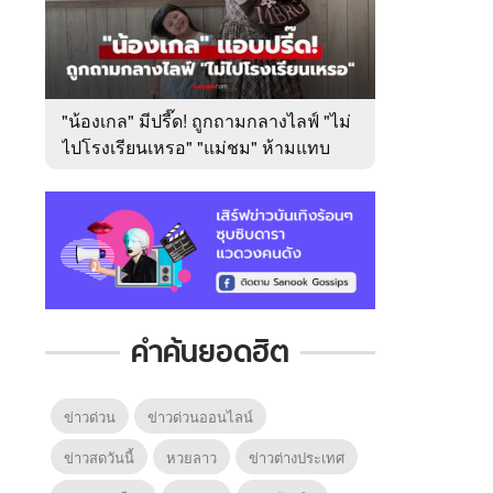
"น้องเกล" มีปรี๊ด! ถูกถามกลางไลฟ์ "ไม่
ไปโรงเรียนเหรอ" "แม่ชม" ห้ามแทบ
ไม่ทัน
คำค้นยอดฮิต
ข่าวด่วน
ข่าวด่วนออนไลน์
ข่าวสดวันนี้
หวยลาว
ข่าวต่างประเทศ