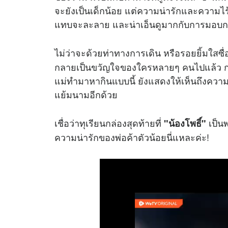
จะยังเป็นเด็กน้อย แต่ความน่ารักและความไร้เด
แทบจะละลาย และน่าเอ็นดูมากกับการมอบกล่องท
ไม่ว่าจะด้วยท่าทางการเดิน หรือรอยยิ้มใสซื่อท
กลายเป็นขวัญใจของใครหลายๆ คนไปแล้ว การ
แม่ทำมาหากินแบบนี้ ยังแสดงให้เห็นถึงความ
แย้มนามอีกด้วย
เชื่อว่าทุเรียนกล่องสุดท้ายที่
เป็นพ
"น้องโพธิ์"
ความน่ารักของพ่อค้าตัวน้อยนี่แหละค่ะ!