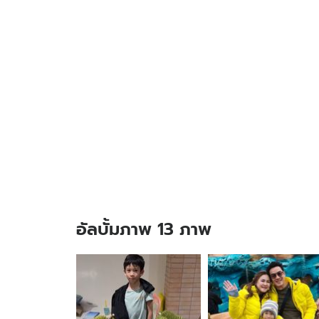
อัลบั้มภาพ 13 ภาพ
อัลบั้ม
ภาพ
13
ภาพ
ของ