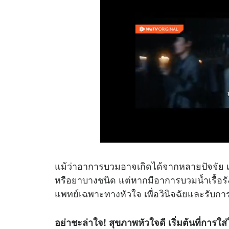
แม้ว่าอาการบวมอาจเกิดได้จากหลายปัจจัย เช่
หรือยาบางชนิด แต่หากมีอาการบวมน้ำเรื้อรั
แพทย์เฉพาะทางหัวใจ เพื่อวินิจฉัยและรับก
อย่าชะล่าใจ! สุขภาพหัวใจดี เริ่มต้นที่การ