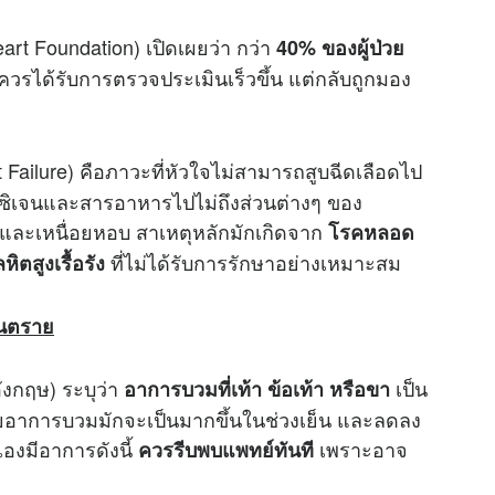
art Foundation) เปิดเผยว่า กว่า
40% ของผู้ป่วย
ควรได้รับการตรวจประเมินเร็วขึ้น แต่กลับถูกมอง
 Failure) คือภาวะที่หัวใจไม่สามารถสูบฉีดเลือดไป
อกซิเจนและสารอาหารไปไม่ถึงส่วนต่างๆ ของ
 และเหนื่อยหอบ สาเหตุหลักมักเกิดจาก
โรคหลอด
ที่ไม่ได้รับการรักษาอย่างเหมาะสม
ิตสูงเรื้อรัง
ันตราย
งกฤษ) ระบุว่า
เป็น
อาการบวมที่เท้า ข้อเท้า หรือขา
โดยอาการบวมมักจะเป็นมากขึ้นในช่วงเย็น และลดลง
เองมีอาการดังนี้
เพราะอาจ
ควรรีบพบแพทย์ทันที