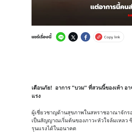
แชร์เรื่องนี้
Copy link
เตือนภัย! อาการ "บวม" ที่สวนนี้ของเท้า อา
แรง
ผู้เชี่ยวชาญด้านสุขภาพในสหราชอาณาจักรออ
เป็นสัญญาณเริ่มต้นของภาวะหัวใจล้มเหลว ซึ
รุนแรงได้ในอนาคต