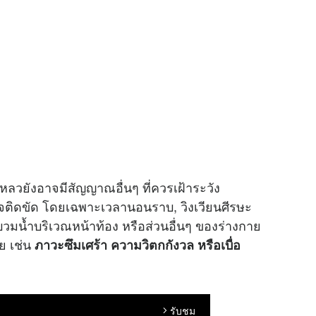
หลวยังอาจมีสัญญาณอื่นๆ ที่ควรเฝ้าระวัง
ใจติดขัด โดยเฉพาะเวลานอนราบ, วิงเวียนศีรษะ
บวมน้ำบริเวณหน้าท้อง หรือส่วนอื่นๆ ของร่างกาย
ย เช่น
ภาวะซึมเศร้า ความวิตกกังวล หรือเบื่อ
รับชม
arrow_forward_ios