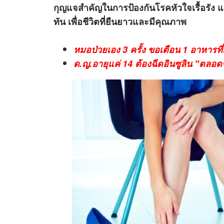
กุญแจสำคัญในการป้องกันโรคหัวใจเรื้อรัง
ทัน เพื่อชีวิตที่ยืนยาวและมีคุณภาพ
หมอป่วยเอง 3 ครั้ง ขอเตือน 1 อาหารที่
ด.ญ.อายุแค่ 14 ต้องฉีดอินซูลิน "ตลอดช