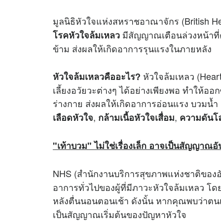
มูลนิธิหัวใจแห่งสหราชอาณาจักร (British He
มีสัญญาณเตือนล่วงหน้าที่
โรคหัวใจล้มเหลว
ข้าม ส่งผลให้เกิดอาการรุนแรงในภายหลัง
หัวใจล้มเหลว (Heart
หัวใจล้มเหลวคืออะไร?
เลี้ยงอวัยวะต่างๆ ได้อย่างเพียงพอ ทำให้อ
ร่างกาย ส่งผลให้เกิดอาการอ่อนแรง บวมน้ำ
,
,
เลือดหัวใจ
กล้ามเนื้อหัวใจเสื่อม
ความดันโลห
"เท้าบวม" ไม่ใช่เรื่องเล็ก อาจเป็นสัญญาณอ
NHS (สำนักงานบริการสุขภาพแห่งชาติของอั
อาการทั่วไปของผู้ที่มีภาวะหัวใจล้มเหลว 
หลังตื่นนอนตอนเช้า ดังนั้น หากคุณพบว่าตน
เป็นสัญญาณเริ่มต้นของปัญหาหัวใจ