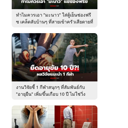
ทำไมควรเอา "มะนาว" ใส่ตู้เย็นช่องฟรี
ซ เคล็ดลับบ้านๆ ที่สายเข้าครัวเสียดายที่
เพิ่งรู้
งานวิจัยชี้ 1 กีฬาสนุกๆ ที่สัมพันธ์กับ
"อายุยืน" เพิ่มขึ้นเกือบ 10 ปี ไม่ใช่วิ่ง
หรือว่ายน้ำ!