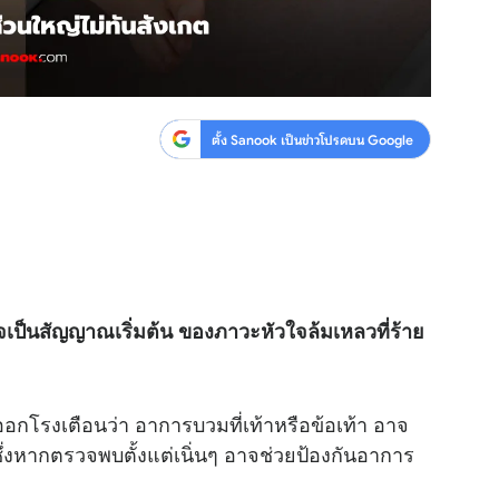
ตั้ง Sanook เป็นข่าวโปรดบน Google
จเป็นสัญญาณเริ่มต้น ของภาวะหัวใจล้มเหลวที่ร้าย
กโรงเตือนว่า อาการบวมที่เท้าหรือข้อเท้า อาจ
่งหากตรวจพบตั้งแต่เนิ่นๆ อาจช่วยป้องกันอาการ