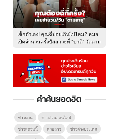
เช็กตัวเอง! คุณฉี่บ่อยเกินไปไหม? หมอ
เปิดจำนวนครั้งปัสสาวะที่ "ปกติ" วัดตาม
อายุ
คำค้นยอดฮิต
ข่าวด่วน
ข่าวด่วนออนไลน์
ข่าวสดวันนี้
หวยลาว
ข่าวต่างประเทศ