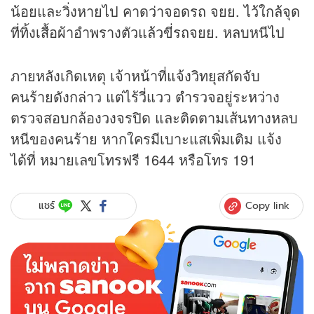
น้อยและวิ่งหายไป คาดว่าจอดรถ จยย. ไว้ใกล้จุด
ที่ทิ้งเสื้อผ้าอำพรางตัวแล้วขี่รถจยย. หลบหนีไป
ภายหลังเกิดเหตุ เจ้าหน้าที่แจ้งวิทยุสกัดจับ
คนร้ายดังกล่าว แต่ไร้วี่แวว ตำรวจอยู่ระหว่าง
ตรวจสอบกล้องวงจรปิด และติดตามเส้นทางหลบ
หนีของคนร้าย หากใครมีเบาะแสเพิ่มเติม แจ้ง
ได้ที่ หมายเลขโทรฟรี 1644 หรือโทร 191
Copy link
แชร์