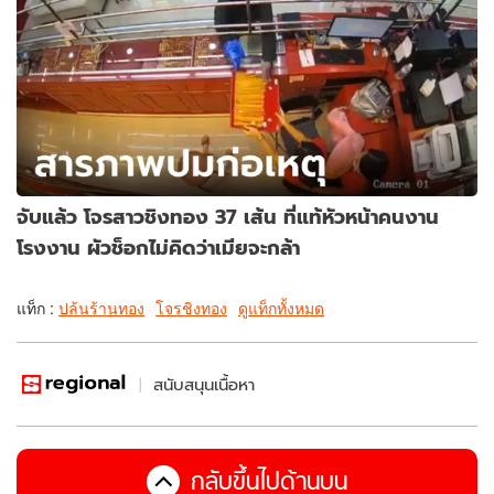
จับแล้ว โจรสาวชิงทอง 37 เส้น ที่แท้หัวหน้าคนงาน
โรงงาน ผัวช็อกไม่คิดว่าเมียจะกล้า
แท็ก :
ปล้นร้านทอง
โจรชิงทอง
ดูแท็กทั้งหมด
สนับสนุนเนื้อหา
กลับขึ้นไปด้านบน