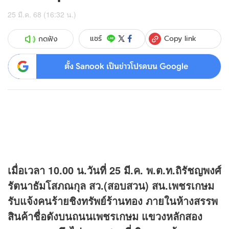
25 มี.ค. 68 (16:32 น.)
Copy link
แชร์
กดฟัง
ตั้ง Sanook เป็นข่าวโปรดบน Google
เมื่อเวลา 10.00 น.วันที่ 25 มี.ค. พ.ต.ท.ถิรัชญพงศ์
รัตนาธัมโสภณกุล สว.(สอบสวน) สน.เพชรเกษม
รับแจ้งคนร้ายชิงทรัพย์ร้านทอง ภายในห้างสรรพ
สินค้าชื่อดังบนถนนเพชรเกษม แขวงหลักสอง