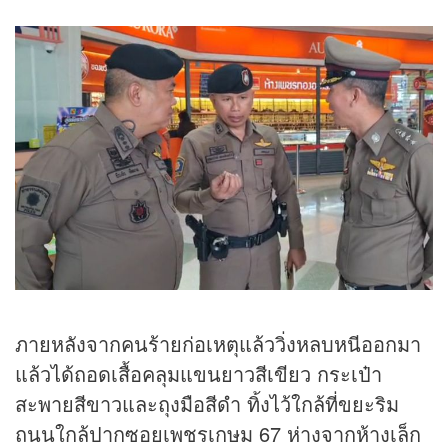
ภายหลังจากคนร้ายก่อเหตุแล้ววิ่งหลบหนีออกมา
แล้วได้ถอดเสื้อคลุมแขนยาวสีเขียว กระเป๋า
สะพายสีขาวและถุงมือสีดำ ทิ้งไว้ใกล้ที่ขยะริม
ถนนใกล้ปากซอยเพชรเกษม 67 ห่างจากห้างเล็ก