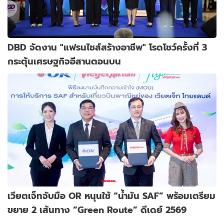
DBD จัดงาน "แฟรนไชส์สร้างอาชีพ" โรดโชว์ครั้งที่ 3
กระตุ้นเศรษฐกิจอีสานตอนบน
เวียตเจ็ทจับมือ OR หนุนใช้ “น้ำมัน SAF” พร้อมเตรียม
ขยาย 2 เส้นทาง “Green Route” ดีเดย์ 2569