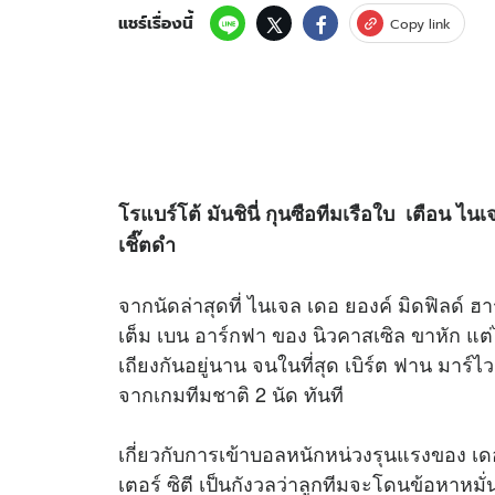
แชร์เรื่องนี้
Copy link
โรแบร์โต้ มันชินี่ กุนซือทีมเรือใบ เตือน ไน
เชิ๊ตดำ
จากนัดล่าสุดที่ ไนเจล เดอ ยองค์ มิดฟิลด์ 
เต็ม เบน อาร์กฟา ของ นิวคาสเซิล ขาหัก แ
เถียงกันอยู่นาน จนในที่สุด เบิร์ต ฟาน มาร
จากเกมทีมชาติ 2 นัด ทันที
เกี่ยวกับการเข้าบอลหนักหน่วงรุนแรงของ เดอ
เตอร์ ซิตี เป็นกังวลว่าลูกทีมจะโดนข้อหาหมั