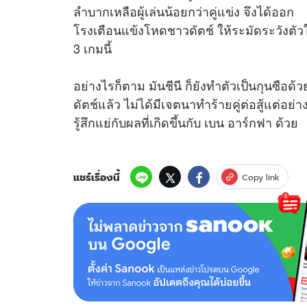
ลำบากเหลือผู้เล่นน้อยกว่าคู่แข่ง จึงได้ออก
โรงเตือนแข้งโหดชาวดัตช์ ให้ระมัดระวังตัวใ
3 เกมนี้
อย่างไรก็ตาม มันชีนี ก็ยังทำตัวเป็นกุนซือด้
ดัตช์แล้ว ไม่ได้มีเจตนาทำร้ายคู่ต่อสู้แต่อย
รู้สึกแย่กับผลที่เกิดขึ้นกับ เบน อาร์กฟา ด้วย
แชร์เรื่องนี้
Copy link