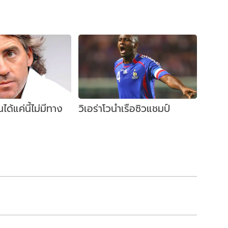
่นได้แค่นี้ไม่มีทาง
วิเอร่าโวนำเรือซิวแชมป์