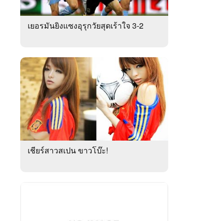
เยอรมันยิงแซงอุรุกวัยสุดเร้าใจ 3-2
เชียร์สาวสเปน ขาวโบ๊ะ!