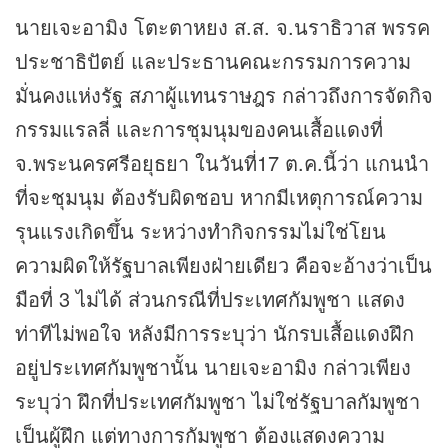
นายเจะอามิง โตะตาหยง ส.ส. จ.นราธิวาส พรรค
ประชาธิปัตย์ และประธานคณะกรรมการความ
มั่นคงแห่งรัฐ สภาผู้แทนราษฎร กล่าวถึงการจัดกิจ
กรรมแรลลี่ และการชุมนุมของคนเสื้อแดงที่
จ.พระนครศรีอยุธยา ในวันที่17 ต.ค.นี้ว่า แกนนำ
ที่จะชุมนุม ต้องรับผิดชอบ หากมีเหตุการณ์ความ
รุนแรงเกิดขึ้น ระหว่างทำกิจกรรมไม่ใช่โยน
ความผิดให้รัฐบาลเพียงฝ่ายเดียว คือจะอ้างว่าเป็น
มือที่ 3 ไม่ได้ ส่วนกรณีที่ประเทศกัมพูชา แสดง
ท่าทีไม่พอใจ หลังมีการระบุว่า นักรบเสื้อแดงฝึก
อยู่ประเทศกัมพูชานั้น นายเจะอามิง กล่าวเพียง
ระบุว่า ฝึกที่ประเทศกัมพูชา ไม่ใช่รัฐบาลกัมพูชา
เป็นผู้ฝึก แต่ทางการกัมพูชา ต้องแสดงความ