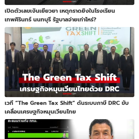
เปิดตัวเลขเงินเยียวยา เหตุกราดยิงในโรงเรียน
เทพศิรินทร์ นนทบุรี รัฐบาลจ่ายเท่าไหร่?
เวที “The Green Tax Shift” ดันระบบภาษี DRC ขับ
เคลื่อนเศรษฐกิจหมุนเวียนไทย