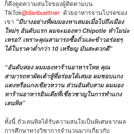
ก็ดึงดูดความสนใจของผู้ติดตามบน
TikTok
@danbuettner
ด้วยอาหารจานโปรดของ
เขา
"มีบางอย่างที่ผมมองหาเสมอเมื่อไปถึงเมือง
ใหม่ๆ อันดับแรก ผมจะมองหา Chipotle ทำไมน่ะ
เหรอ? เพราะคุณสามารถซื้อถั่วและข้าวอร่อยๆ
ได้ในราคาต่ำกว่า 10 เหรียญ มันสะดวกดี"
“อันดับสอง ผมมองหาร้านอาหารไทย คุณ
สามารถหาผัดเต้าหู้ที่อร่อยได้เสมอ ผมชอบแกง
แดงหรือแกงเขียวหวาน ส่วนอันดับสาม ผมมอง
หาร้านอาหารอินเดียที่เชี่ยวชาญในการทำแกง
เลนทิล”
ทั้งนี้ ถั่วเลนทิลได้รับความสนใจเป็นพิเศษจากผล
การศึกษาทางวิชาการจำนวนมากเกี่ยวกับ