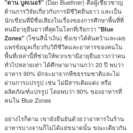
"ดาน บูตเนอร์"
(Dan Buettner) คือผู้เชี่ยวชาญ
ด้านการวิจัยเกี่ยวกับการมีชีวิตยืนยาว และเป็น
นักเขียนที่มีชื่อเสียงในเรื่องของการศึกษาพื้นที่ที่
คนมีอายุยืนยาวที่สุดในโลกที่เรียกว่า
"Blue
Zones"
(โซนสีน้ำเงิน) ซึ่งเขาได้ค้นคว้าและเผย
แพร่ข้อมูลเกี่ยวกับวิถีชีวิตและอาหารของคนใน
พื้นที่เหล่านี้ที่ช่วยให้พวกเขามีอายุยืนยาวกว่าคน
ทั่วไปหลายเท่า ได้ศึกษามานานกว่า 20 ปี พบว่า
อาหาร 90% มักจะมาจากพืชธรรมชาติและไม่
ผ่านการแปรรูป เช่น ไม่มีสารเติมแต่ง หรือ
ผลิตภัณฑ์แปรรูป โดยพบว่า 90% ของอาหารที่
คนใน Blue Zones
อย่างไรก็ตาม เขายังยืนยันด้วยว่าอาหารใน
ร้าน
อาหาร
บางจานก็ไม่ได้แย่ขนาดนั้น ขณะเดียวกัน