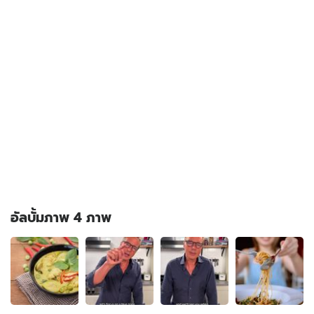
อัลบั้มภาพ 4 ภาพ
อัลบั้ม
ภาพ
4
ภาพ
ของ