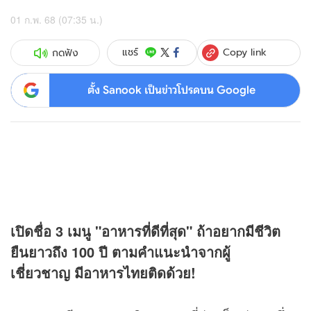
01 ก.พ. 68 (07:35 น.)
Copy link
แชร์
กดฟัง
ตั้ง Sanook เป็นข่าวโปรดบน Google
เปิดชื่อ 3 เมนู "อาหารที่ดีที่สุด" ถ้าอยากมีชีวิต
ยืนยาวถึง 100 ปี ตามคำแนะนำจากผู้
เชี่ยวชาญ มีอาหารไทยติดด้วย!