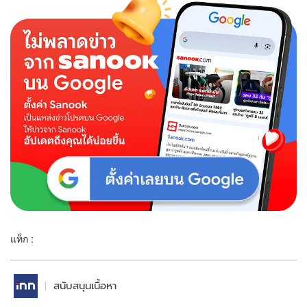
แท็ก :
สนับสนุนเนื้อหา