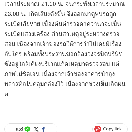
เวลาประมาณ 21.00 น. จนกระทั่งเวลาประมาณ
23.00 น. เกิดเสียงดังขึ้น จึงออกมาดูพบรถถูก
ระเบิดเสียหาย เบื้องต้นตำรวจคาดว่าน่าจะเป็น
ระเบิดแสวงเครื่อง ส่วนสาเหตุอยู่ระหว่างตรวจ
สอบ เนื่องจากเจ้าของรถให้การว่าไม่เคยมีเรื่อง
กับใคร พร้อมทั้งประสานขอกล้องวงจรปิดบริษัท
ซึ่งอยู่ใกล้เคียงบริเวณเกิดเหตุมาตรวจสอบ แต่
ภาพไม่ชัดเจน เนื่องจากเจ้าของอาคารนำถุง
พลาสติกไปคลุมกล้องไว้ เนื่องจากช่วงเย็นเกิดฝน
ตก
Copy link
แชร์