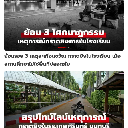
ย้อนรอย 3 เหตุสะเทือนขวัญ กราดยิงในโรงเรียน เมื่อ
สถานศึกษาไม่ใช่พื้นที่ปลอดภัย