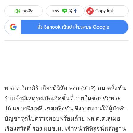
Copy link
แชร์
กดฟัง
ตั้ง Sanook เป็นข่าวโปรดบน Google
พ.ต.ท.วิสาศิริ เกียรติวิสัย พงส.(สบ2) สน.ตลิ่งชัน
รับแจ้งมีเหตุระเบิดเกิดขึ้นที่ภายในซอยชักพระ
16 แขวงฉิมพลี เขตตลิ่งชัน จึงรายงานให้ผู้บังคับ
บัญชารุดไปตรวจสอบพร้อมด้วย พล.ต.ต.สุเมธ
เรืองสวัสดิ์ รอง ผบช.น. เจ้าหน้าที่พิสูจน์หลักฐาน