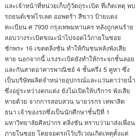
และเจ้าหน้าที่หน่วยเก็บกู้วัตถุระเบิด ที่เกิดเหตุ พบ
รถยนต์เชฟโรเลต ออพตร้า สีขาว ป้ายแดง
ทะเบียน ศ 7930 กรุงเทพมหานคร หลังถูกคนร้าย
ลอบวางระเบิดขณะนำไปจอดไว้ภายในซอย
ชักพระ 16 เขตตลิ่งชัน ทำให้กันชนหลังพังเสีย
หาย นอกจากนี้ แรงระเบิดยังทำให้กระจกชั้นลอย
และกันสาดอาคารพาณิชย์ 4 ชั้นครึ่ง 5 คูหา ซึ่ง
เป็นบริษัทผลิตจำหน่ายอุปกรณ์และแว่นตาว่ายน้ำ
ซึ่งอยู่ระหว่างตกแต่ง ยังไม่เปิดให้บริการ พังเสีย
หายด้วย จากการสอบสวน นายวรกร เทพาสิต
ธนา เจ้าของรถซึ่งเป็นนักศึกษาชั้นปีที่ 1
มหาวิทยาลัยศิลปากร ตลิ่งชัน ทราบว่ามาส่งเพื่อน
ภายในซอย โดยจอดรถไว้บริเวณเกิดเหตุตั้งแต่