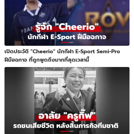
เปิดประวัติ "Cheerio" นักกีฬา E-Sport Semi-Pro
ฝีมือฉกาจ ที่ถูกพูดถึงมากที่สุดเวลานี้