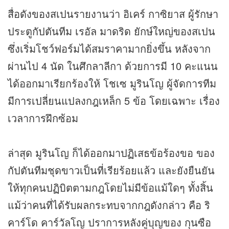
สื่อดังของสเปนรายงานว่า อิเคร์ กาซิยาส ผู้รักษา
ประตูกัปตันทีม เรอัล มาดริด ยักษ์ใหญ่ของสเปน
ซึ่งเริ่มโชว์ฟอร์มได้สมราคามากยิ่งขึ้น หลังจาก
ผ่านไป 4 นัด ในศึกลาลีกา ด้วยการมี 10 คะแนน
ได้ออกมาเรียกร้องให้ โชเซ มูรินโญ ผู้จัดการทีม
มีการเปลี่ยนแปลงกฎเหล็ก 5 ข้อ โดยเฉพาะ เรื่อง
เวลาการฝึกซ้อม
ล่าสุด มูรินโญ ก็ได้ออกมาปฏิเสธข้อร้องขอ ของ
กัปตันทีมชุดขาวเป็นที่เรียร้อยแล้ว และยังยืนยัน
ให้ทุกคนปฏิบิตตามกฎโดยไม่มีข้อแม้ใดๆ ทั้งสิ้น
แม้ว่าคนที่ได้รับผลกระทบจากกฎดังกล่าว คือ ริ
คาร์โด คาร์วัลโญ ปราการหลังคู่บุญของ กุนซือ