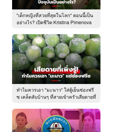
"เด็กหญิงที่สวยที่สุดในโลก" ตอนนี้เป็น
อย่างไร? เปิดชีวิต Kristina Pimenova
ในวัย 20 ปี
ทำไมควรเอา "มะนาว" ใส่ตู้เย็นช่องฟรี
ซ เคล็ดลับบ้านๆ ที่สายเข้าครัวเสียดายที่
เพิ่งรู้