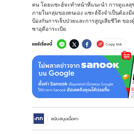
คน โดยแซะฮ์จะทำหน้าที่แนะนำ การดูแลสุขภา
ภายในกลุ่มของตนเอง แซะฮ์จึงจำเป็นต้องมี
ป้องกันการเจ็บป่วยและการสูญเสียชีวิต ของ
ซาอุดีอาระเบีย
แชร์เรื่องนี้
Copy link
สนับสนุนเนื้อหา