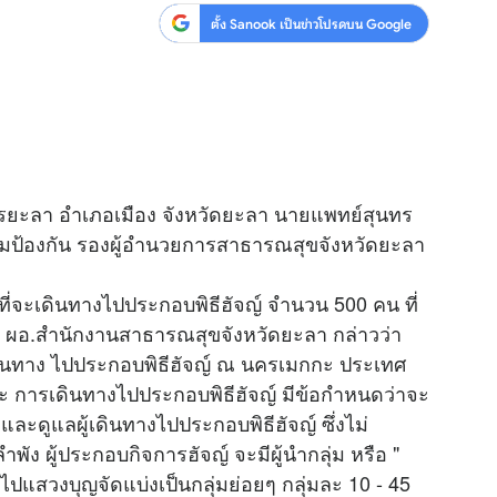
ตั้ง Sanook เป็นข่าวโปรดบน Google
ครยะลา อำเภอเมือง จังหวัดยะลา นายแพทย์สุนทร
มป้องกัน รองผู้อำนวยการสาธารณสุขจังหวัดยะลา
ี่จะเดินทางไปประกอบพิธีฮัจญ์ จำนวน 500 คน ที่
อง ผอ.สำนักงานสาธารณสุขจังหวัดยะลา กล่าวว่า
ดินทาง ไปประกอบพิธีฮัจญ์ ณ นครเมกกะ ประเทศ
ละ การเดินทางไปประกอบพิธีฮัจญ์ มีข้อกำหนดว่าจะ
 และดูแลผู้เดินทางไปประกอบพิธีฮัจญ์ ซึ่งไม่
พัง ผู้ประกอบกิจการฮัจญ์ จะมีผู้นำกลุ่ม หรือ "
ไปแสวงบุญจัดแบ่งเป็นกลุ่มย่อยๆ กลุ่มละ 10 - 45