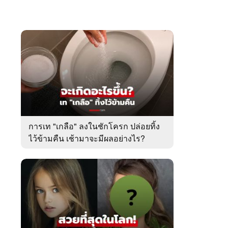
การเท "เกลือ" ลงในชักโครก ปล่อยทิ้ง
ไว้ข้ามคืน เช้ามาจะมีผลอย่างไร?