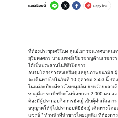
แชร์เรื่องนี้
Copy link
ที่ห้องประชุมศรีนิบง ศูนย์เยาวชนเทศบาลน
สุริยพงศกร นายแพทย์เชี่ยวชาญด้านเวชกรร
ได้เป็นประธานในพิธีเปิดการ
อบรมโครงการส่งเสริมดูแลสุขภาพอนามัย ผู้ท
จะเดินทางไปในวันที่ 10 ตุลาคม 2553 นี้ ร
ในแต่ละปีจะมีชาวไทยมุสลิม จังหวัดยะลาเ
ซาอุดีอาระเบียปีละไม่น้อยกว่า 2,000 คน แ
ต้องมีผู้ประกอบกิจการฮัจญ์ เป็นผู้ดำเนินการ
อนุญาตให้ผู้ไปประกอบพิธีฮัจญ์ เดินทางโดยลำ
แซะฮ์ " ทำหน้าที่นำชาวไทยมุสลิม ที่ต้องการ