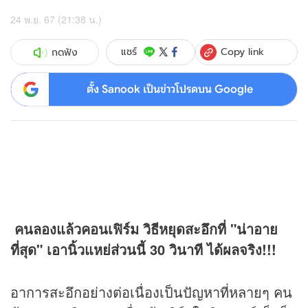
24 พ.ย. 67 (21:38 น.)
Copy link
แชร์
กดฟัง
ตั้ง Sanook เป็นข่าวโปรดบน Google
คนลองแล้วคอนเฟิร์ม วิธีหยุดสะอึกที่ "น่าอาย
ที่สุด" เอานิ้วแหย่ส่วนนี้ 30 วินาที ได้ผลจริง!!!
อาการสะอึกอย่างต่อเนื่องเป็นปัญหาที่หลายๆ คน