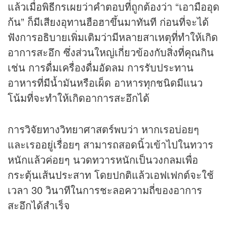
แล้วเมื่อพิธีกรเผยว่าคำตอบที่ถูกต้องว่า “เอามืออุด
ก้น” ก็มีเสียงอุทานฮือฮาขึ้นมาทันที ก่อนที่จะได้
ฟังการอธิบายเพิ่มเติมว่ามีหลายสาเหตุที่ทำให้เกิด
อาการสะอึก ซึ่งส่วนใหญ่เกี่ยวข้องกับสิ่งที่คุณกิน
เช่น การดื่มเครื่องดื่มอัดลม การรับประทาน
อาหารที่มีน้ำมันหรือเผ็ด อาหารทุกชนิดมีแนว
โน้มที่จะทำให้เกิดอาการสะอึกได้
การวิจัยทางวิทยาศาสตร์พบว่า หากเรอบ่อยๆ
และเรออยู่เรื่อยๆ สามารถสอดนิ้วเข้าไปในทวาร
หนักแล้วค่อยๆ นวดทวารหนักเป็นวงกลมเพื่อ
กระตุ้นเส้นประสาท โดยปกติแล้วเอฟเฟกต์จะใช้
เวลา 30 วินาทีในการชะลอความถี่ของอาการ
สะอึกได้สำเร็จ