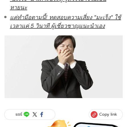
หายนะ
แค่ทำมือตามนี้! ทดสอบความเสี่ยง "มะเร็ง" ใช้
เวลาแค่ 5 วินาที ผู้เชี่ยวชาญแนะนำเอง
Copy link
แชร์