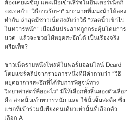
ต้องเคยเผชิญ และเมื่อเข้าเสิร์จในอินเตอร์เน็ตก็
จะเจอกับ “วิธีการรักษา” มากมายที่แนะนำให้ลอง
ทำกัน ล่าสุดมีชาวเน็ตสงสัยว่าวิธี "สอดนิ้วเข้าไป
ในทวารหนัก" เมื่อเส้นประสาทถูกกระตุ้นโดยการ
นวด แล้วจะช่วยให้หยุดสะอึกได้ เป็นเรื่องจริง
หรือเท็จ?
ชาวเน็ตรายหนึ่งโพสต์ในฟอรั่มออนไลน์ Dcard
โดยแชร์
คลิป
จากรายการหนึ่งที่มีคำถามว่า "วิธี
หยุดอาการสะอึกที่ได้รับการพิสูจน์ทาง
วิทยาศาสตร์คืออะไร" มีให้เลือกทั้งสิ้นสองตัวเลือก
คือ สอดนิ้วเข้าทวารหนัก และ ใช้นิ้วจิ้มสะดือ ซึ่ง
แขกที่เข้าร่วมมีเพียงคนเดียวเท่านั้นที่เลือกตัว
เลือก A