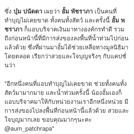
ซึ่ง
บุ๋ม ปนัดดา
เผยว่า
อั้ม พัชราภา
เป็นคนที่
ทำบุญไม่เคยขาด ทั้งคนทั้งสัตว์ และครั้งนี้
อั้ม พ
ชราภา
ก็แอบบริจาคเงินมาทางองค์กรทำดี รวม
ถึงก่อนหน้านี้ที่มีการส่งของลงพื้นที่น้ำท่วมไปก่อน
แล้วด้วย ซึ่งที่ผ่านมาอั้มได้ช่วยเหลือทางมูลนิธิมา
โดยตลอด เรียกว่าสวยและใจบุญจริงๆ กับแคปชั่
นว่า
"อีกหนึ่งคนที่แอบทำบุญไม่เคยขาด ช่วยทั้งคนทั้ง
สัตว์มามากมาย และน้ำท่วมครั้งนี้ น้องอั้มเองก็
แอบบริจาคมาให้กับหน่วยงานเราอีกหนึ่งหน่วย มี
การส่งของไปลงพื้นที่ก่อนหน้านี้แล้วด้วย สวยและ
ใจบุญมากเลย ขอบคุณมากๆนะคะ
@aum_patchrapa"