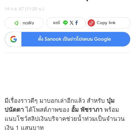
14 ก.ย. 67 (11:20 น.)
Copy link
แชร์
กดฟัง
ตั้ง Sanook เป็นข่าวโปรดบน Google
มีเรื่องราวดีๆ มาบอกเล่าอีกแล้ว สำหรับ
บุ๋ม
ปนัดดา
ได้โพสต์ภาพของ
อั้ม พัชราภา
พร้อม
แนบโชว์สลิปเงินบริจาคช่วยน้ำท่วมเป็นจำนวน
เงิน 1 แสนบาท