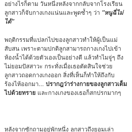
อย่างไรก็ตาม วันหนึ่งหลังจากกลับจากโรงเรียน
ลูกสาวก็จับกางเกงแน่นและพูดซ้ำๆ ว่า
"หนูฉี่ไม่
ได้"
พฤติกรรมที่แปลกไปของลูกสาวทำให้ผู้เป็นแม่
สับสน เพราะตามปกติลูกสามารถกางเกงไปเข้า
ห้องน้ำได้ด้วยตัวเองเป็นอย่างดี แล้วทำไมจู่ๆ ถึง
ไม่ยอมปัสสาวะ กระทั่งเมื่อเธอตัดสินใจช่วย
ลูกสาวถอดกางเกงออก สิ่งที่เห็นก็ทำให้ถึงกับ
ร้องไห้ออกมา...
ปรากฎว่าร่างกายของลูกสาวเต็ม
ไปด้วยทราย
และกางเกงของเธอก็สกปรกมากๆ
หลังจากซักถามอยู่พักหนึ่ง ลูกสาวถึงยอมเล่า