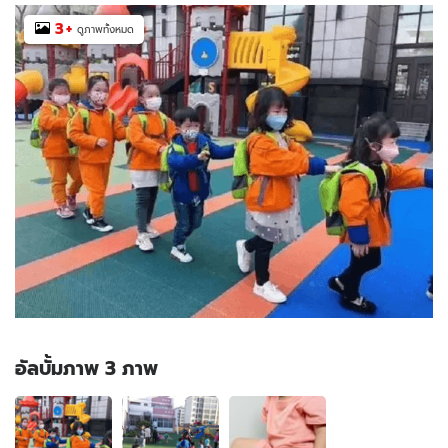
3
+
ดูภาพทั้งหมด
อัลบั้มภาพ 3 ภาพ
อัลบั้ม
ภาพ
3