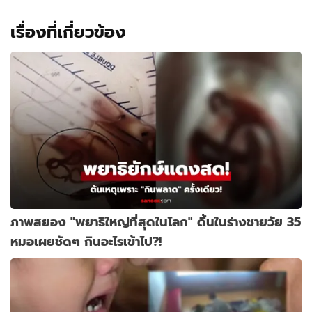
เรื่องที่เกี่ยวข้อง
ภาพสยอง "พยาธิใหญ่ที่สุดในโลก" ดิ้นในร่างชายวัย 35
หมอเผยชัดๆ กินอะไรเข้าไป?!