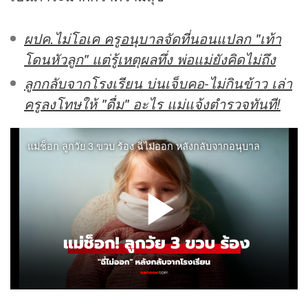
ผปค.ไม่โอเค ครูอนุบาลจัดที่นอนแปลก "เท้า
โดนหัวลูก" แต่รู้เหตุผลทึ่ง พ่อแม่ยังคิดไม่ถึง
ลูกกลับจากโรงเรียน บ่นเจ็บคอ-ไม่กินข้าว เล่า
ครูลงโทษให้ "ดื่ม" อะไร แม่แจ้งตำรวจทันที!