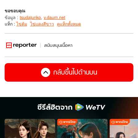
ขอขอบคุณ
ข้อมูล
:
tsudajunko
,
v.daum.net
แท็ก :
ไข่ต้ม
ไข่แดงสีขาว
ดูแท็กทั้งหมด
สนับสนุนเนื้อหา
กลับขึ้นไปด้านบน
ซีรีส์ฮิตจาก