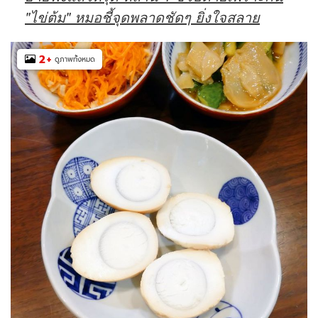
"ไข่ต้ม" หมอชี้จุดพลาดชัดๆ ยิ่งใจสลาย
2
+
ดูภาพทั้งหมด