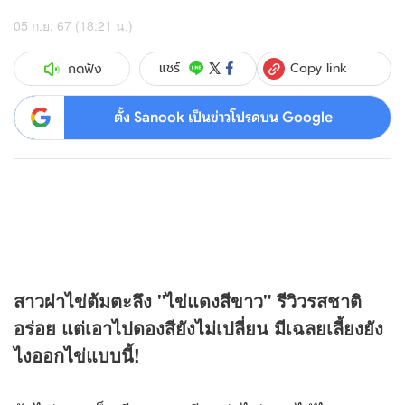
05 ก.ย. 67 (18:21 น.)
Copy link
แชร์
กดฟัง
ตั้ง Sanook เป็นข่าวโปรดบน Google
สาวผ่าไข่ต้มตะลึง "ไข่แดงสีขาว" รีวิวรสชาติ
อร่อย แต่เอาไปดองสียังไม่เปลี่ยน มีเฉลยเลี้ยงยัง
ไงออกไข่แบบนี้!