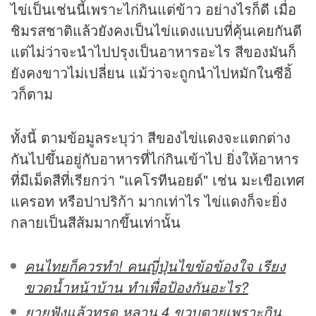
ไข่เป็นเช่นนี้เพราะไก่กินแต่ข้าว อย่างไรก็ดี เมื่อ
ชิมรสชาติแล้วยังคงเป็นไข่แดงแบบที่คุ้นเคยกันดี
แต่ไม่ว่าจะนำไปปรุงเป็นอาหารอะไร สีของมันก็
ยังคงขาวไม่เปลี่ยน แม้ว่าจะถูกนำไปหมักในซีอิ้
วก็ตาม
ทั้งนี้ ตามข้อมูลระบุว่า สีของไข่แดงจะแตกต่าง
กันไปขึ้นอยู่กับอาหารที่ไก่กินเข้าไป ยิ่งให้อาหาร
ที่มีเม็ดสีที่เรียกว่า "แคโรทีนอยด์" เช่น มะเขือเทศ
แครอท หรือปาปริก้า มากเท่าไร ไข่แดงก็จะยิ่ง
กลายเป็นสีส้มมากขึ้นเท่านั้น
คนไทยก็ควรทำ! คนญี่ปุ่นไขข้อข้องใจ เรียง
ขวดน้ำหน้าบ้าน ทำเพื่อป้องกันอะไร?
ยายฟังแล้วทรุด หลาน 4 ขวบตายเพราะกิน