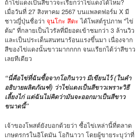
ถ้าไข่แดงเป็นสีขาวจะเรียกว่าไข่แดงได้ไหม?
เมื่อวันที่ 27 สิงหาคม 2567 บนแพลตฟอร์ม X มี
ชาวญี่ปุ่นชื่อว่า
จุนโกะ สึดะ
ได้โพสต์รูปภาพ "ไข่
ต้ม" ที่กลายเป็นไวรัลที่มียอดเข้าชมกว่า 3 ล้านวิว
และเป็นประเด็นสนทนาร้อนแรงขึ้นมา เนื่องจาก
สีของไข่แดงนั้นขาวมากกกก จนเเรียกได้ว่าสีขาว
เลยทีเดียว
“นี่คือไข่ที่ฉันซื้อจากโอกินาวา มีเขียนไว้ (ในคำ
อธิบายผลิตภัณฑ์) ว่าไข่แดงเป็นสีขาวเพราะวิธี
เลี้ยงไก่ แต่ฉันไม่คิดว่ามันจะออกมาเป็นสีขาว
ขนาดนี้”
เจ้าของโพสต์ยังบอกด้วยว่า ซื้อไข่เหล่านี้ที่ตลาด
เกษตรกรในอิโตมัน โอกินาวา โดยผู้ขายระบุว่าที่