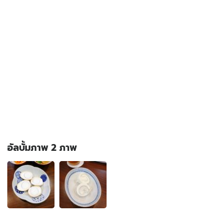
อัลบั้มภาพ 2 ภาพ
อัลบั้ม
ภาพ
2
ภาพ
ของ
มี