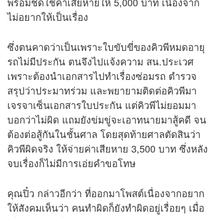
พร้อมชดใช้ค่าเสียหายให้ 5,000 บาท เนื่องจาก
ไม่อยากให้เป็นเรื่อง
ซึ่งตนคาดว่าเป็นเพราะใบขับขี่ของคิวพีหมดอายุ
รถไม่มีประกัน ตนจึงไปแจ้งความ สน.ประเวศ
เพราะต้องนำเอกสารไปทำเรื่องซ่อมรถ ตำรวจ
สรุปว่าประมาทร่วม และพยายามติดต่อคิวพีมา
เจรจาเซ็นเอกสารใบประกัน แต่คิวพีไม่ยอมมา
บอกว่าไม่ผิด แถมยังข่มขู่จะเอาทนายมาสู้คดี จน
ต้องต่อสู้กันในชั้นศาล โดยสุดท้ายศาลตัดสินว่า
คิวพีผิดจริง ให้จ่ายค่าเสียหาย 3,500 บาท ซึ่งหลัง
จบเรื่องก็ไม่มีการเอ่ยคำขอโทษ
คุณปิ๋ว กล่าวอีกว่า ที่ออกมาโพสต์เนื่องจากอยาก
ให้สังคมเห็นว่า คนทำผิดก็ยังทำผิดอยู่เรื่อยๆ เมื่อ