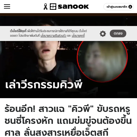
ข่าว
เข้าสู่ระบบสมาชิก
หมวดอื่นๆ
//s.isanook.com/ns/0/ud/1902/9513770/tagline-
Sanook
//s.isanook.com/sr/0/images/logo-
600
60
template-
new-
update-
sanook.png
เว็บไซต์นี้ใช้คุกกี้
เพื่อให้ท่านได้รับประสบการณ์การใช้งานที่ดีที่สุดบน เว็บไซต์
ตกลง
ของเรา โปรดศึกษาเพิ่มเติมที่
นโยบายความเป็นส่วนตัว
และ
นโยบายคุกกี้
april.jpg
ร้อนอีก! สาวแฉ "คิวพี" ขับรถหรู
ชนซี่โครงหัก แถมข่มขู่จนต้องขึ้น
ศาล ลั่นสงสารเหยื่อเจ็ตสกี