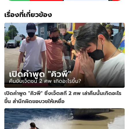
เรื่องที่เกี่ยวข้อง
เปิดคำพูด "คิวพี" ซิ่งเจ็ตสกี 2 ศพ เล่าคืนนั้นเกิดอะไร
ขึ้น สำนึกผิดขอบวชให้เหยื่อ