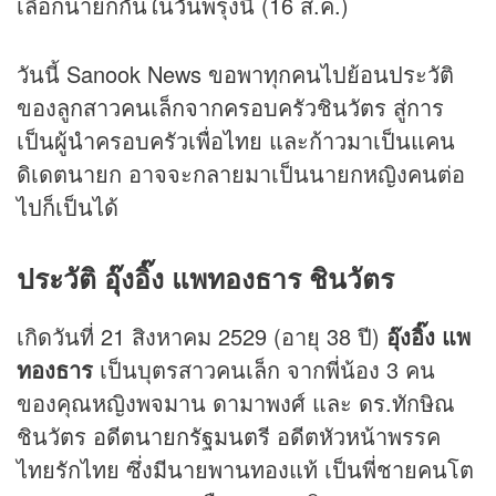
เลือกนายกกันในวันพรุ่งนี้ (16 ส.ค.)
วันนี้ Sanook News ขอพาทุกคนไปย้อนประวัติ
ของลูกสาวคนเล็กจากครอบครัวชินวัตร สู่การ
เป็นผู้นำครอบครัวเพื่อไทย และก้าวมาเป็นแคน
ดิเดตนายก อาจจะกลายมาเป็นนายกหญิงคนต่อ
ไปก็เป็นได้
ประวัติ อุ๊งอิ๊ง แพทองธาร ชินวัตร
เกิดวันที่ 21 สิงหาคม 2529 (อายุ 38 ปี)
อุ๊งอิ๊ง แพ
ทองธาร
เป็นบุตรสาวคนเล็ก จากพี่น้อง 3 คน
ของคุณหญิงพจมาน ดามาพงศ์ และ ดร.ทักษิณ
ชินวัตร อดีตนายกรัฐมนตรี อดีตหัวหน้าพรรค
ไทยรักไทย ซึ่งมีนายพานทองแท้ เป็นพี่ชายคนโต