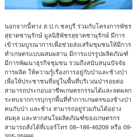
นอกจากนี้ทาง ส.ป.ก.ชลบุรี ร่วมกับโครงการพัชร
สุธาคชานุรักษ์ มูลนิธิพัชรสุธาคชานุรักษ์ มีการ
เข้าร่วมบูรณาการเพื่อช่วยส่งเสริมชุมชนให้มีการ
ทำเกษตรแบบผสมผสาน มีการแปรรูปผลิตภัณฑ์
มีการพัฒนา
ธุรกิจ
ชุมชน รวมถึงสนับสนุนปัจจัย
การผลิต ให้ความรู้เรื่องการอยู่กับป่าและช้างป่า
เพื่อให้ประชาชนที่อยู่ในพื้นที่บริเวณป่ารอยต่อ
สามารถประกอบอาชีพเกษตรกรรมได้และลดผลก
ระทบจากการบุกรุกพื้นที่ทำการเกษตรของช้างป่า
คนกับป่า และช้าง สามารถอยู่ร่วมกันได้อย่าง
สมดุล และหากสนใจผลิตภัณฑ์ของเกษตรกร
สามารถสั่งได้ที่เบอร์โทร 08–186-46209 หรือ 09-
305-35996