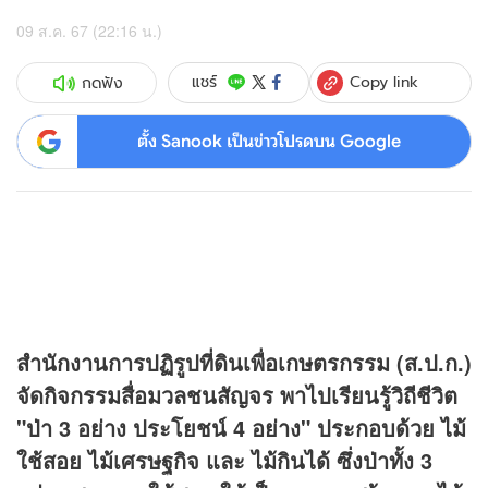
09 ส.ค. 67 (22:16 น.)
Copy link
แชร์
กดฟัง
ตั้ง Sanook เป็นข่าวโปรดบน Google
สำนักงานการปฏิรูปที่ดินเพื่อเกษตรกรรม (ส.ป.ก.)
จัดกิจกรรมสื่อมวลชนสัญจร พาไปเรียนรู้วิถีชีวิต
"ป่า 3 อย่าง ประโยชน์ 4 อย่าง" ประกอบด้วย ไม้
ใช้สอย ไม้เศรษฐกิจ และ ไม้กินได้ ซึ่งป่าทั้ง 3