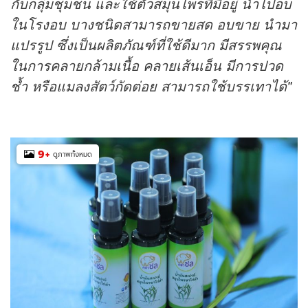
กับกลุ่มชุมชน และใช้ตัวสมุนไพรที่มีอยู่ นำไปอบ
ในโรงอบ บางชนิดสามารถขายสด อบขาย นำมา
แปรรูป ซึ่งเป็นผลิตภัณฑ์ที่ใช้ดีมาก มีสรรพคุณ
ในการคลายกล้ามเนื้อ คลายเส้นเอ็น มีการปวด
ช้ำ หรือแมลงสัตว์กัดต่อย สามารถใช้บรรเทาได้"
9
+
ดูภาพทั้งหมด