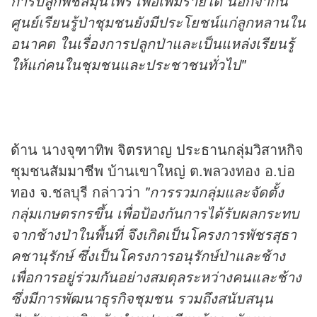
การปลูกพืชสมุนไพร เพื่อเพิ่มรายได้ นอกจากนี้
ศูนย์เรียนรู้ป่าชุมชนยังมีประโยชน์แก่ลูกหลานใน
อนาคต ในเรื่องการปลูกป่าและเป็นแหล่งเรียนรู้
ให้แก่คนในชุมชนและประชาชนทั่วไป"
ด้าน นางจุฑาทิพ จิตรหาญ ประธานกลุ่มวิสาหกิจ
ชุมชนสัมมาชีพ บ้านเขาใหญ่ ต.พลวงทอง อ.บ่อ
ทอง จ.ชลบุรี กล่าวว่า
"การรวมกลุ่มและจัดตั้ง
กลุ่มเกษตรกรขึ้น เพื่อป้องกันการได้รับผลกระทบ
จากช้างป่าในพื้นที่ จึงเกิดเป็นโครงการพัชรสุธา
คชานุรักษ์ ซึ่งเป็นโครงการอนุรักษ์ป่าและช้าง
เพื่อการอยู่ร่วมกันอย่างสมดุลระหว่างคนและช้าง
ซึ่งมีการพัฒนา
ธุรกิจ
ชุมชน รวมถึงสนับสนุน