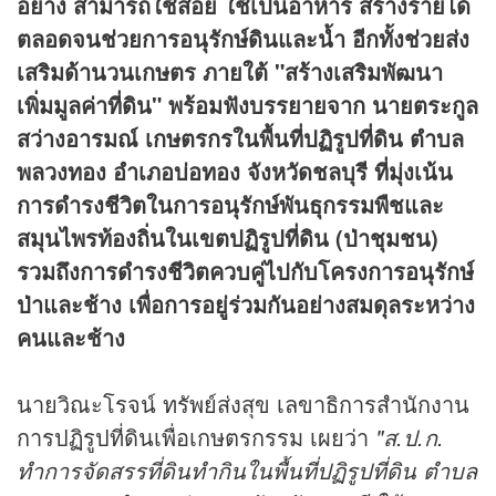
อย่าง สามารถใช้สอย ใช้เป็นอาหาร สร้างรายได้
ตลอดจนช่วยการอนุรักษ์ดินและน้ำ อีกทั้งช่วยส่ง
เสริมด้านวนเกษตร ภายใต้ "สร้างเสริมพัฒนา
เพิ่มมูลค่าที่ดิน" พร้อมฟังบรรยายจาก นายตระกูล
สว่างอารมณ์ เกษตรกรในพื้นที่ปฏิรูปที่ดิน ตำบล
พลวงทอง อำเภอบ่อทอง จังหวัดชลบุรี ที่มุ่งเน้น
การดำรงชีวิตในการอนุรักษ์พันธุกรรมพืชและ
สมุนไพรท้องถิ่นในเขตปฏิรูปที่ดิน (ป่าชุมชน)
รวมถึงการดำรงชีวิตควบคู่ไปกับโครงการอนุรักษ์
ป่าและช้าง เพื่อการอยู่ร่วมกันอย่างสมดุลระหว่าง
คนและช้าง
นายวิณะโรจน์ ทรัพย์ส่งสุข เลขาธิการสำนักงาน
การปฏิรูปที่ดินเพื่อเกษตรกรรม เผยว่า
"ส.ป.ก.
ทำการจัดสรรที่ดินทำกินในพื้นที่ปฏิรูปที่ดิน ตำบล