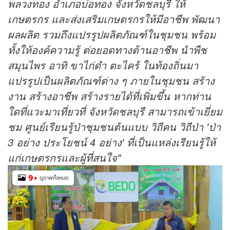
พลวงทอง อำเภอบ่อทอง จังหวัดชลบุรี ให้
เกษตรกร และส่งเสริมเกษตรกรให้มีอาชีพ พัฒนา
ผลผลิต รวมถึงแปรรูปผลิตภัณฑ์ในชุมชน พร้อม
ทั้งให้องค์ความรู้ ต่อยอดทางด้านอาชีพ นำพืช
สมุนไพร อาทิ ขาไก่ดำ ตะไคร้ ในท้องถิ่นมา
แปรรูปเป็นผลิตภัณฑ์ต่าง ๆ ภายในชุมชน สร้าง
งาน สร้างอาชีพ สร้างรายได้ที่เพิ่มขึ้น หากท่าน
ใดที่แวะมาเที่ยวที่ จังหวัดชลบุรี สามารถเข้าเยี่ยม
ชม ศูนย์เรียนรู้ป่าชุมชนต้นแบบ วิถีคน วิถีป่า 'ป่า
3 อย่าง ประโยชน์ 4 อย่าง' ที่เป็นแหล่งเรียนรู้ให้
แก่เกษตรกรและผู้ที่สนใจ"
9
+
ดูภาพทั้งหมด