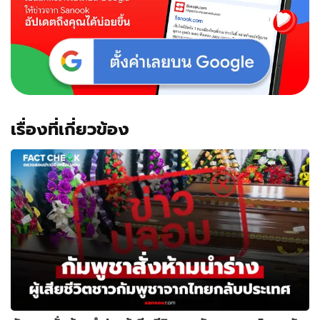
"ป่า
3
อย่าง
ประโยชน์
4
อย่าง"
เรื่องที่เกี่ยวข้อง