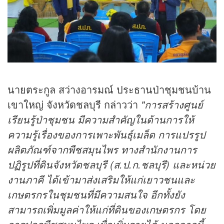
นายตระกูล สว่างอารมณ์ ประธานป่าชุมชนบ้าน
เขาใหญ่ จังหวัดชลบุรี กล่าวว่า
"การสร้างศูนย์
เรียนรู้ป่าชุมชน มีความสำคัญในด้านการให้
ความรู้เรื่องของการเพาะพันธุ์เมล็ด การแปรรูป
ผลิตภัณฑ์จากพืชสมุนไพร ทางสำนักงานการ
ปฏิรูปที่ดินจังหวัดชลบุรี (ส.ป.ก.ชลบุรี) และหน่วย
งานภาคี ได้เข้ามาส่งเสริมให้แก่เยาวชนและ
เกษตรกรในชุมชนที่มีความสนใจ อีกทั้งยัง
สามารถเพิ่มมูลค่าให้แก่ที่ดินของเกษตรกร โดย