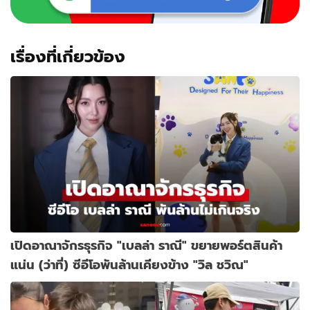
ซีพี
เรื่องที่เกี่ยวข้อง
เปิดอาณาจักรธุรกิจ "เบลล่า ราณี" ขยายพอร์ตสินค้า
แน่น (ว่าที่) ซีอีโอพันล้านเคียงข้าง "วิล ชวิณ"