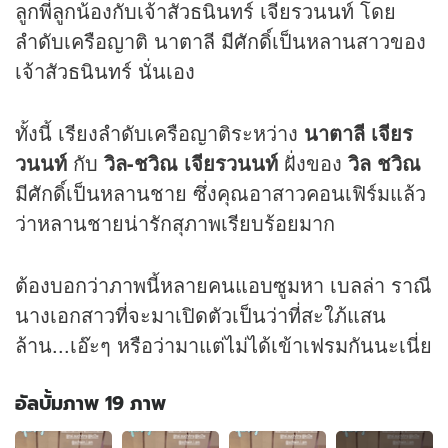
ลูกพี่ลูกน้องกับเจ้าสัวธนินทร์ เจียรวนนท์ โดย
ลำดับเครือญาติ นาตาลี มีศักดิ์เป็นหลานสาวของ
เจ้าสัวธนินทร์ นั่นเอง
ทั้งนี้ เรียงลำดับเครือญาติระหว่าง
นาตาลี เจียร
วนนท์
กับ
วิล-ชวิณ เจียรวนนท์
ฝั่งของ
วิล ชวิณ
มีศักดิ์เป็นหลานชาย ซึ่งคุณอาสาวคอนเฟิร์มแล้ว
ว่าหลานชายน่ารักสุภาพเรียบร้อยมาก
ต้องบอกว่าภาพนี้หลายคนแอบซูมหา เบลล่า ราณี
นางเอกสาวที่จะมาเปิดตัวเป็นว่าที่สะใภ้แสน
ล้าน...เอ๊ะๆ หรือว่ามาแต่ไม่ได้เข้าเฟรมกันนะเนี่ย
อัลบั้มภาพ 19 ภาพ
อัลบั้ม