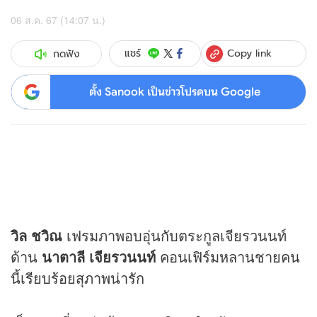
06 ส.ค. 67 (14:07 น.)
Copy link
แชร์
กดฟัง
ตั้ง Sanook เป็นข่าวโปรดบน Google
วิล ชวิณ
เฟรมภาพอบอุ่นกับตระกูลเจียรวนนท์
ด้าน
นาตาลี เจียรวนนท์
คอนเฟิร์มหลานชายคน
นี้เรียบร้อยสุภาพน่ารัก