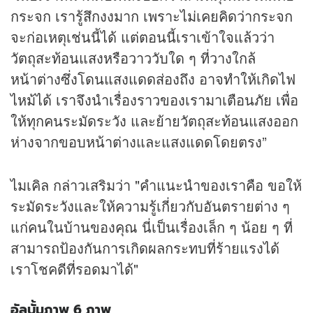
กระจก เรารู้สึกงงมาก เพราะไม่เคยคิดว่ากระจก
จะก่อเหตุเช่นนี้ได้ แต่ตอนนี้เราเข้าใจแล้วว่า
วัตถุสะท้อนแสงหรือวาววับใด ๆ ที่วางใกล้
หน้าต่างซึ่งโดนแสงแดดส่องถึง อาจทำให้เกิดไฟ
ไหม้ได้ เราจึงนำเรื่องราวของเรามาเตือนภัย เพื่อ
ให้ทุกคนระมัดระวัง และย้ายวัตถุสะท้อนแสงออก
ห่างจากขอบหน้าต่างและแสงแดดโดยตรง”
ไมเคิล กล่าวเสริมว่า "คำแนะนำของเราคือ ขอให้
ระมัดระวังและให้ความรู้เกี่ยวกับอันตรายต่าง ๆ
แก่คนในบ้านของคุณ นี่เป็นเรื่องเล็ก ๆ น้อย ๆ ที่
สามารถป้องกันการเกิดผลกระทบที่ร้ายแรงได้
เราโชคดีที่รอดมาได้"
อัลบั้มภาพ 6 ภาพ