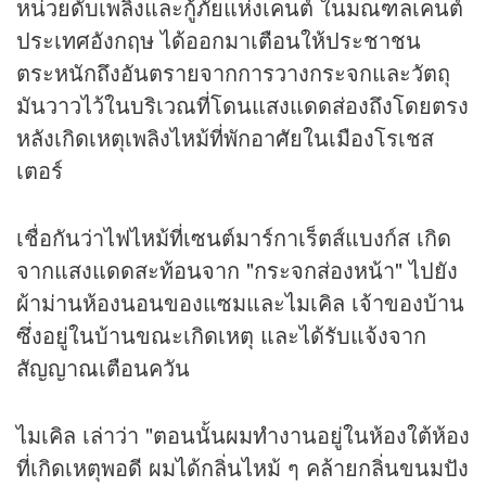
หน่วยดับเพลิงและกู้ภัยแห่งเคนต์ ในมณฑลเคนต์
ประเทศอังกฤษ ได้ออกมาเตือนให้ประชาชน
ตระหนักถึงอันตรายจากการวางกระจกและวัตถุ
มันวาวไว้ในบริเวณที่โดนแสงแดดส่องถึงโดยตรง
หลังเกิดเหตุเพลิงไหม้ที่พักอาศัยในเมืองโรเชส
เตอร์
เชื่อกันว่าไฟไหม้ที่เซนต์มาร์กาเร็ตส์แบงก์ส เกิด
จากแสงแดดสะท้อนจาก "กระจกส่องหน้า" ไปยัง
ผ้าม่านห้องนอนของแซมและไมเคิล เจ้าของบ้าน
ซึ่งอยู่ในบ้านขณะเกิดเหตุ และได้รับแจ้งจาก
สัญญาณเตือนควัน
ไมเคิล เล่าว่า "ตอนนั้นผมทำงานอยู่ในห้องใต้ห้อง
ที่เกิดเหตุพอดี ผมได้กลิ่นไหม้ ๆ คล้ายกลิ่นขนมปัง