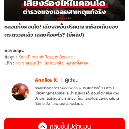
หลอนทั้งคอนโด! เสียงสะอื้นปริศนาจากห้องเก็บของ
ตร.ตรวจแล้ว เฉลยคืออะไร? (มีคลิป)
ขอขอบคุณ
ข้อมูล
:
Kent Fire and Rescue Service
แท็ก :
กระจกส่องหน้า
นักดับเพลิง
ดูแท็กทั้งหมด
Annika K.
ผู้เขียน
กองบรรณาธิการ Sanook.com ประสบการณ์ 10 กว่าปี
เชี่ยวชาญการคัดสรรและนำเสนอประเด็นร้อนทั้งไทยและต่าง
ประเทศ สนใจในด้านการท่องเที่ยว ไลฟ์สไตล์ และที่ขาดไม่ได้
คือการเป็น "สะพานบุญแห่งตัวเลข"
กลับขึ้นไปด้านบน