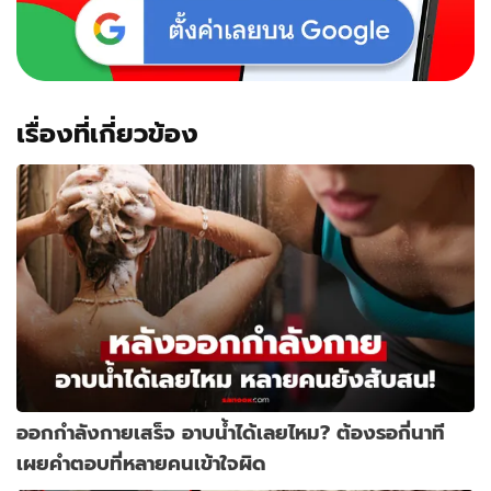
ๆ
หลาย
คนใช้
เรื่องที่เกี่ยวข้อง
ออกกำลังกายเสร็จ อาบน้ำได้เลยไหม? ต้องรอกี่นาที
เผยคำตอบที่หลายคนเข้าใจผิด