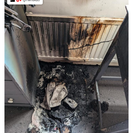
6
+
ดูภาพทั้งหมด