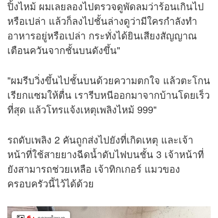
ปิ้งไหม้ ผมเลยลองไปตรวจดูพัดลมว่าร้อนเกินไป
หรือเปล่า แล้วก็ลงไปชั้นล่างดูว่ามีใครกำลังทำ
อาหารอยู่หรือเปล่า กระทั่งได้ยินเสียงสัญญาณ
เตือนควันจากชั้นบนดังขึ้น"
"ผมรีบวิ่งขึ้นไปชั้นบนด้วยความตกใจ แล้วตะโกน
เรียกแซมให้ตื่น เรารีบหนีออกมาจากบ้านโดยเร็ว
ที่สุด แล้วโทรแจ้งเหตุเพลิงไหม้ 999"
รถดับเพลิง 2 คันถูกส่งไปยังที่เกิดเหตุ และเจ้า
หน้าที่ใช้สายยางฉีดน้ำดับไฟบนชั้น 3 เจ้าหน้าที่
ยังสามารถช่วยเหลือ เจ้าทิกเกอร์ แมวของ
ครอบครัวนี้ไว้ได้ด้วย