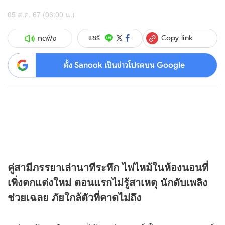
05 ส.ค. 67 (06:00 น.)
Copy link
แชร์
กดฟัง
ตั้ง Sanook เป็นข่าวโปรดบน Google
คู่สามีภรรยาเล่านาทีระทึก ไฟไหม้ในห้องนอนที่
เพิ่งตกแต่งใหม่ ตอนแรกไม่รู้สาเหตุ นักดับเพลิง
ช่วยเฉลย ภัยใกล้ตัวที่คาดไม่ถึง