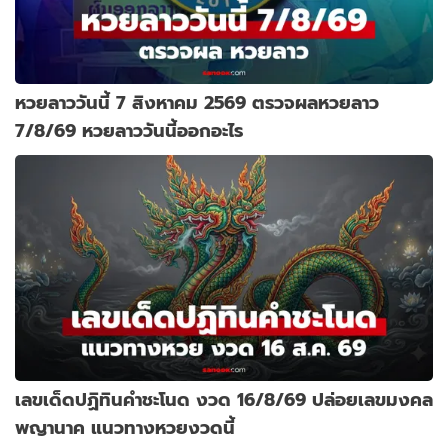
หวยลาววันนี้ 7 สิงหาคม 2569 ตรวจผลหวยลาว
7/8/69 หวยลาววันนี้ออกอะไร
เลขเด็ดปฏิทินคำชะโนด งวด 16/8/69 ปล่อยเลขมงคล
พญานาค แนวทางหวยงวดนี้