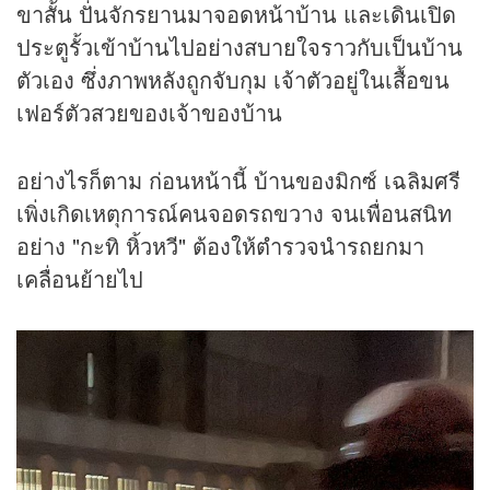
ขาสั้น ปั่นจักรยานมาจอดหน้าบ้าน และเดินเปิด
ประตูรั้วเข้าบ้านไปอย่างสบายใจราวกับเป็นบ้าน
ตัวเอง ซึ่งภาพหลังถูกจับกุม เจ้าตัวอยู่ในเสื้อขน
เฟอร์ตัวสวยของเจ้าของบ้าน
อย่างไรก็ตาม ก่อนหน้านี้ บ้านของมิกซ์ เฉลิมศรี
เพิ่งเกิดเหตุการณ์คนจอดรถขวาง จนเพื่อนสนิท
อย่าง "กะทิ หิ้วหวี" ต้องให้ตำรวจนำรถยกมา
เคลื่อนย้ายไป