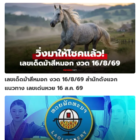
เลขเด็ดม้าสีหมอก งวด 16/8/69 สำนักดังแจก
แนวทาง เลขเด่นหวย 16 ส.ค. 69